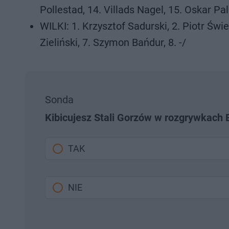
Pollestad, 14. Villads Nagel, 15. Oskar Palu
WILKI: 1. Krzysztof Sadurski, 2. Piotr Świ
Zieliński, 7. Szymon Bańdur, 8. -/
Sonda
Kibicujesz Stali Gorzów w rozgrywkach E
TAK
NIE