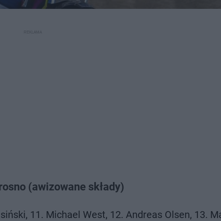
 Krosno (awizowane składy)
siński, 11. Michael West, 12. Andreas Olsen, 13. M