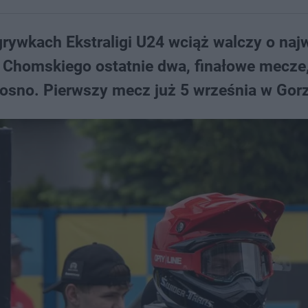
grywkach Ekstraligi U24 wciąż walczy o na
 Chomskiego ostatnie dwa, finałowe mecze,
Krosno. Pierwszy mecz już 5 września w Gor