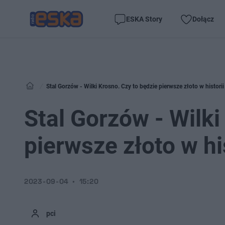
ESKA Story
Dołącz
Stal Gorzów - Wilki Krosno. Czy to będzie pierwsze złoto w historii t
Stal Gorzów - Wilki
pierwsze złoto w hist
2023-09-04
15:20
pci