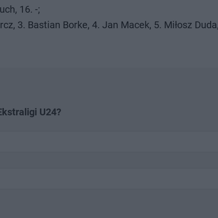
ch, 16. -;
ercz, 3. Bastian Borke, 4. Jan Macek, 5. Miłosz Duda
kstraligi U24?