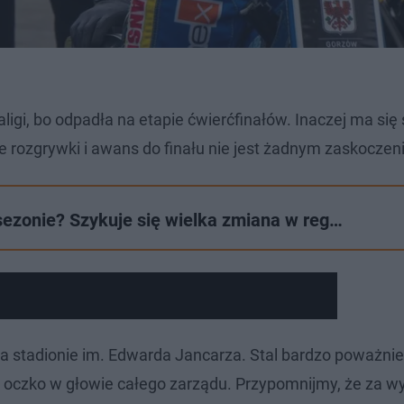
ligi, bo odpadła na etapie ćwierćfinałów. Inaczej ma się
ne rozgrywki i awans do finału nie jest żadnym zaskoczen
ezonie? Szykuje się wielka zmiana w reg…
a stadionie im. Edwarda Jancarza. Stal bardzo poważnie
ili oczko w głowie całego zarządu. Przypomnijmy, że za w