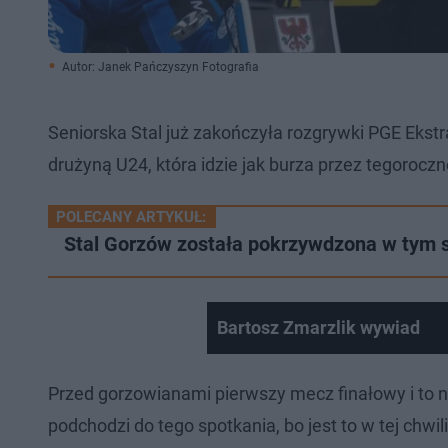
Autor: Janek Pańczyszyn Fotografia
Seniorska Stal już zakończyła rozgrywki PGE Ekstra
drużyną U24, która idzie jak burza przez tegorocz
POLECANY ARTYKUŁ:
Stal Gorzów została pokrzywdzona w tym s
Bartosz Zmarzlik wywiad
Przed gorzowianami pierwszy mecz finałowy i to n
podchodzi do tego spotkania, bo jest to w tej chw