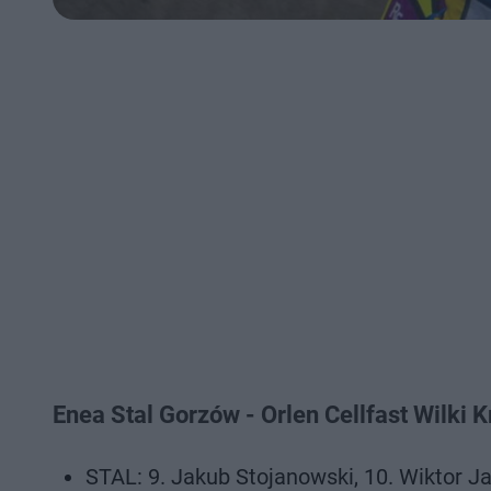
Enea Stal Gorzów - Orlen Cellfast Wilki
STAL: 9. Jakub Stojanowski, 10. Wiktor Ja