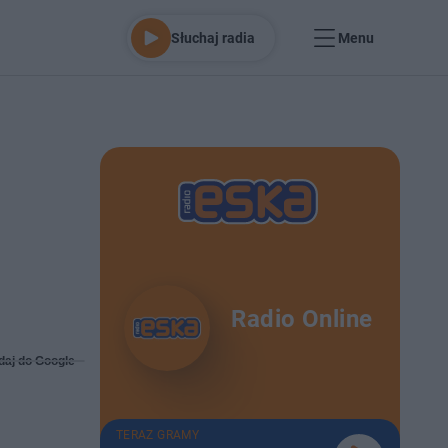
Słuchaj radia
Menu
Radio Online
daj do Google
TERAZ GRAMY