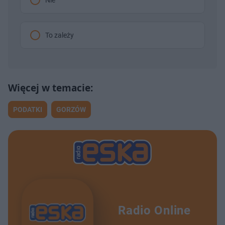
To zależy
PODATKI
GORZÓW
Radio Online