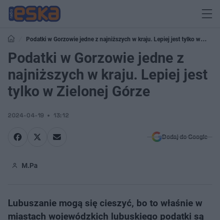
Podatki w Gorzowie jedne z najniższych w kraju. Lepiej jest tylko w
Zielonej Górze
Podatki w Gorzowie jedne z
najniższych w kraju. Lepiej jest
tylko w Zielonej Górze
2024-04-19
13:12
Dodaj do Google
M.Pa
Lubuszanie mogą się cieszyć, bo to właśnie w
miastach wojewódzkich lubuskiego podatki są