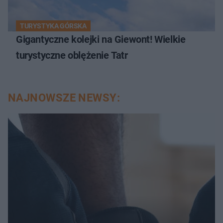
TURYSTYKA GÓRSKA
Gigantyczne kolejki na Giewont! Wielkie
turystyczne oblężenie Tatr
NAJNOWSZE NEWSY: