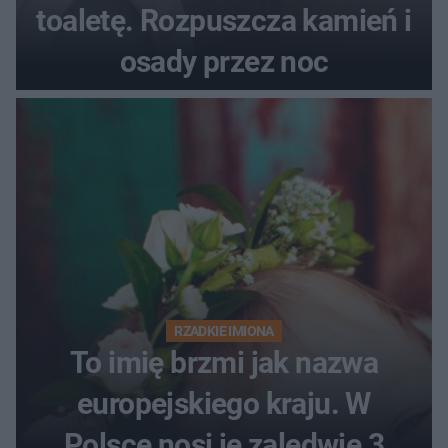
toaletę. Rozpuszcza kamień i
osady przez noc
RZADKIE IMIONA
To imię brzmi jak nazwa
europejskiego kraju. W
Polsce nosi je zaledwie 3