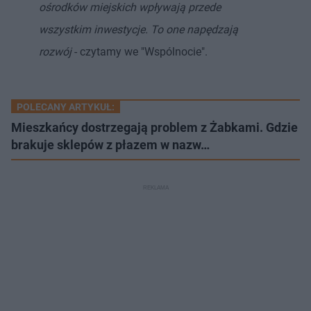
ośrodków miejskich wpływają przede
wszystkim inwestycje. To one napędzają
rozwój
- czytamy we "Wspólnocie".
POLECANY ARTYKUŁ:
Mieszkańcy dostrzegają problem z Żabkami. Gdzie
brakuje sklepów z płazem w nazw…