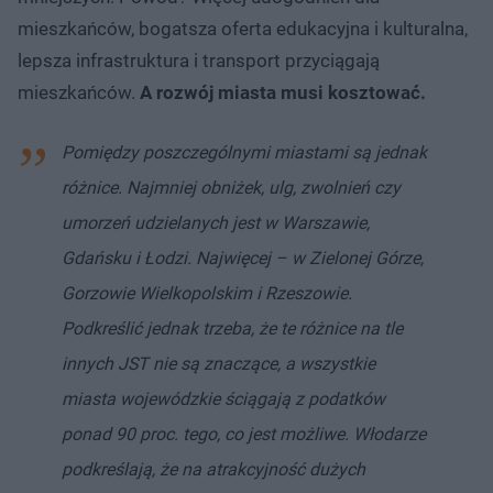
mieszkańców, bogatsza oferta edukacyjna i kulturalna,
lepsza infrastruktura i transport przyciągają
mieszkańców.
A rozwój miasta musi kosztować.
Pomiędzy poszczególnymi miastami są jednak
różnice. Najmniej obniżek, ulg, zwolnień czy
umorzeń udzielanych jest w Warszawie,
Gdańsku i Łodzi. Najwięcej – w Zielonej Górze,
Gorzowie Wielkopolskim i Rzeszowie.
Podkreślić jednak trzeba, że te różnice na tle
innych JST nie są znaczące, a wszystkie
miasta wojewódzkie ściągają z podatków
ponad 90 proc. tego, co jest możliwe. Włodarze
podkreślają, że na atrakcyjność dużych