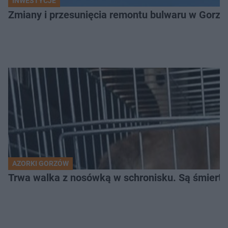
INWESTYCJE
Zmiany i przesunięcia remontu bulwaru w Gorzo
AZORKI GORZÓW
Trwa walka z nosówką w schronisku. Są śmierte