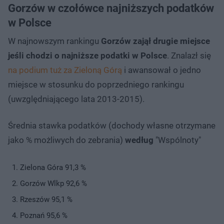
Gorzów w czołówce najniższych podatków
w Polsce
W najnowszym rankingu
Gorzów zajął drugie miejsce
jeśli chodzi o najniższe podatki w Polsce
. Znalazł się
na podium tuż za Zieloną Górą
i awansował o jedno
miejsce w stosunku do poprzedniego rankingu
(uwzględniającego lata 2013-2015).
Średnia stawka podatków (dochody własne otrzymane
jako % możliwych do zebrania)
według
"Wspólnoty"
Zielona Góra 91,3 %
Gorzów Wlkp 92,6 %
Rzeszów 95,1 %
Poznań 95,6 %