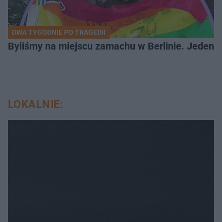
DWA TYGODNIE PO TRAGEDII
Byliśmy na miejscu zamachu w Berlinie. Jeden 
LOKALNIE: