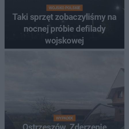
WOJSKO POLSKIE
Taki sprzęt zobaczyliśmy na
nocnej próbie defilady
wojskowej
WYPADEK
Ostrzeszów. Zderzenie