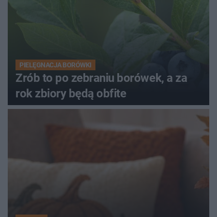
PIELĘGNACJA BORÓWKI
Zrób to po zebraniu borówek, a za
rok zbiory będą obfite