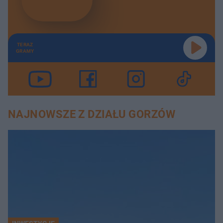
TERAZ
GRAMY
NAJNOWSZE Z DZIAŁU GORZÓW