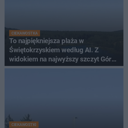
CIEKAWOSTKA
To najpiękniejsza plaża w
Świętokrzyskiem według AI. Z
widokiem na najwyższy szczyt Gór
Świętokrzyskich
CIEKAWOSTKI