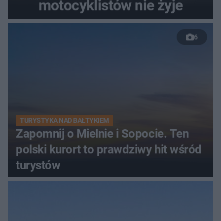
motocyklistów nie żyje
6
TURYSTYKA NAD BAŁTYKIEM
Zapomnij o Mielnie i Sopocie. Ten
polski kurort to prawdziwy hit wśród
turystów