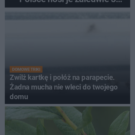
kobiety
DOMOWE TRIKI
Zwilż kartkę i połóż na parapecie.
Żadna mucha nie wleci do twojego
domu