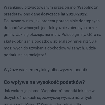
W rankingu przygotowanym przez pismo "Wspólnota"
przedstawiono
dane dotyczące lat 2020-2022
.
Pokazano w nim, jaki procent potencjalnie dostępnych
dochodów własnych jest faktycznie zbieranych przez
gminy. Jak się okazuje, nie ma w Polsce gminy, która na
skutek obniżania podatków zbierałaby mniej niż 50%
możliwych do uzyskania dochodów własnych. Gdzie
podatki są najmniejsze?
Wyższy wiek emerytalny albo wyższe podatki
Co wpływa na wysokość podatków?
Jak wskazuje pismo "Wspólnota", podatki lokalne w
dużych ośrodkach są zazwyczaj wyższe niż w tych
mniejszych. Powód? Więcej udogodnień dla