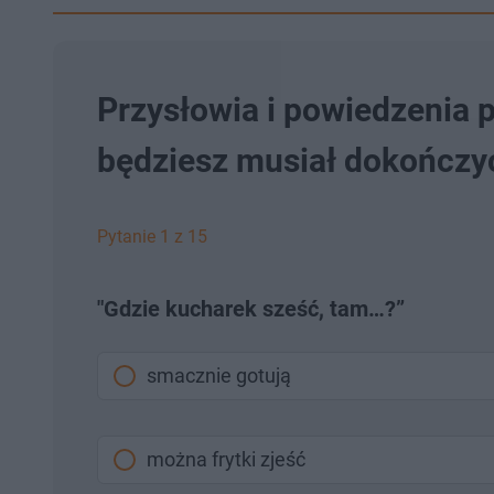
Przysłowia i powiedzenia p
będziesz musiał dokończy
Pytanie 1 z 15
"Gdzie kucharek sześć, tam…?”
smacznie gotują
można frytki zjeść