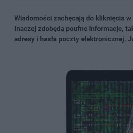
Wiadomości zachęcają do kliknięcia w n
Inaczej zdobędą poufne informacje, t
adresy i hasła poczty elektronicznej. J