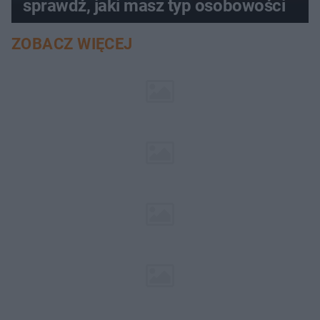
sprawdź, jaki masz typ osobowości
ZOBACZ WIĘCEJ