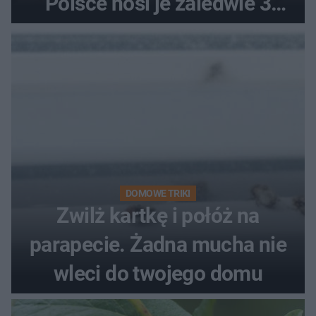
Polsce nosi je zaledwie 3
kobiety
DOMOWE TRIKI
Zwilż kartkę i połóż na
parapecie. Żadna mucha nie
wleci do twojego domu