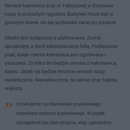
Remont kamienicy przy ul. Fabrycznej w Gorzowie
ruszy w przyszłym tygodniu. ​Budynek może być w
gorszym stanie, niż się wydawało zaraz po pożarze.
Obiekt jest wyłączony z użytkowania. Został
uprzątnięty, a dach zabezpieczony folią. Podłączono
prąd, dzięki czemu kamienica jest ogrzewana i
osuszana. Za kilka dni będzie umowa z wykonawcą
dachu. Jeżeli nie będzie mrozów remont ruszy
niezwłocznie. Niewykluczone, że zakres prac będzie
większy.
Oczekujemy na stanowisko powiatowego
inspektora nadzoru budowlanego. W piątek
zaniepokoił nas stan stropów, więc zgłosiliśmy