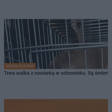
AZORKI GORZÓW
Trwa walka z nosówką w schronisku. Są śmierte