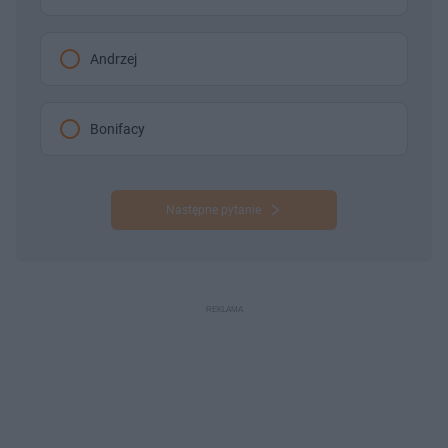
Andrzej
Bonifacy
Następne pytanie