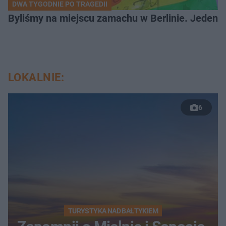
DWA TYGODNIE PO TRAGEDII
Byliśmy na miejscu zamachu w Berlinie. Jeden 
LOKALNIE:
6
TURYSTYKA NAD BAŁTYKIEM