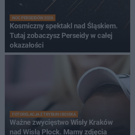
NOC PERSEIDÓW 2026
Kosmiczny spektakl nad Śląskiem.
Tutaj zobaczysz Perseidy w całej
okazałości
FOTORELACJA Z TRYBUN I BOISKA
Ważne zwycięstwo Wisły Kraków
nad Wisłą Płock. Mamy zdjęcia