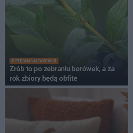
PIELĘGNACJA BORÓWKI
Zrób to po zebraniu borówek, a za
rok zbiory będą obfite