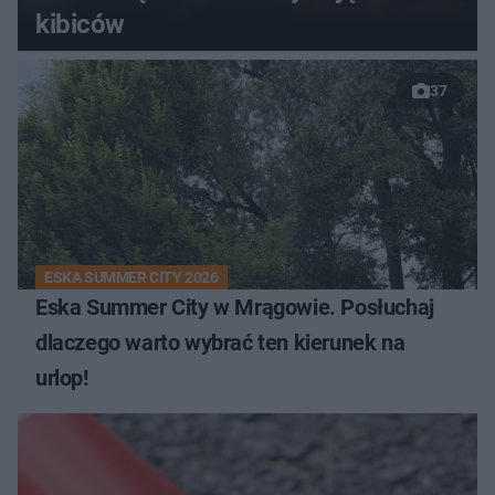
kibiców
37
ESKA SUMMER CITY 2026
Eska Summer City w Mrągowie. Posłuchaj
dlaczego warto wybrać ten kierunek na
urlop!