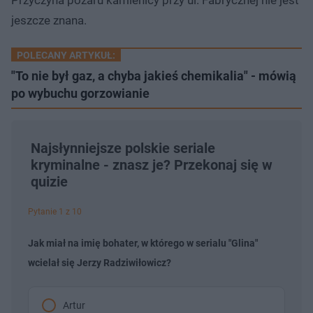
jeszcze znana.
POLECANY ARTYKUŁ:
"To nie był gaz, a chyba jakieś chemikalia" - mówią
po wybuchu gorzowianie
Najsłynniejsze polskie seriale
kryminalne - znasz je? Przekonaj się w
quizie
Pytanie 1 z 10
Jak miał na imię bohater, w którego w serialu "Glina"
wcielał się Jerzy Radziwiłowicz?
Artur