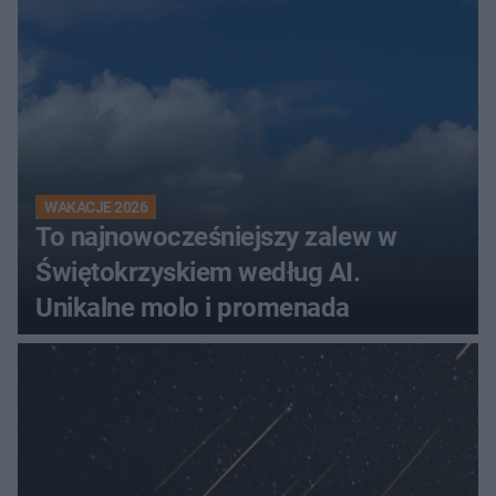
WAKACJE 2026
To najnowocześniejszy zalew w
Świętokrzyskiem według AI.
Unikalne molo i promenada