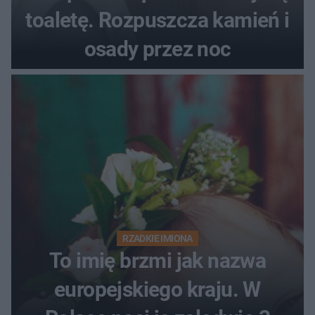
toaletę. Rozpuszcza kamień i
osady przez noc
RZADKIE IMIONA
To imię brzmi jak nazwa
europejskiego kraju. W