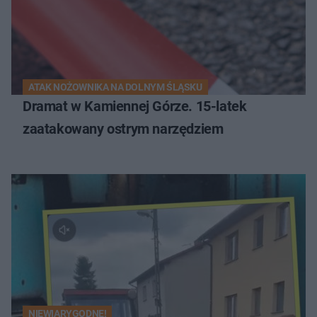
ATAK NOŻOWNIKA NA DOLNYM ŚLĄSKU
Dramat w Kamiennej Górze. 15-latek
zaatakowany ostrym narzędziem
NIEWIARYGODNE!