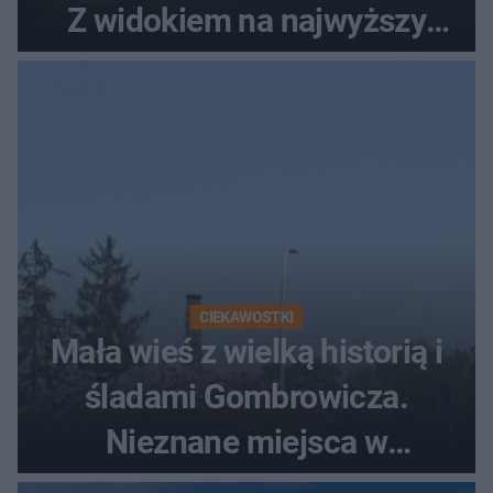
Z widokiem na najwyższy
szczyt Gór Świętokrzyskich
CIEKAWOSTKI
Mała wieś z wielką historią i
śladami Gombrowicza.
Nieznane miejsca w
Świętokrzyskiem