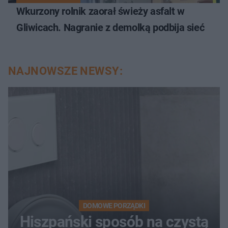
Wkurzony rolnik zaorał świeży asfalt w
Gliwicach. Nagranie z demolką podbija sieć
NAJNOWSZE NEWSY:
DOMOWE PORZĄDKI
Hiszpański sposób na czystą