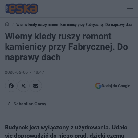
Wiemy kiedy ruszy remont kamienicy przy Fabrycznej. Do naprawy dach
Wiemy kiedy ruszy remont
kamienicy przy Fabrycznej. Do
naprawy dach
2026-02-05
16:47
Dodaj do Google
Sebastian Górny
Budynek jest wyłączony z użytkowania. Udało
się doprowadzić do niego prąd, dzięki czemu