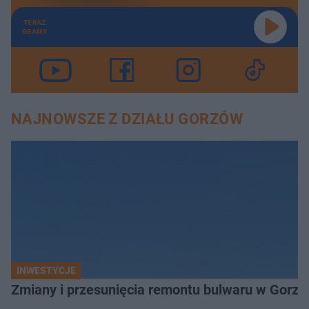
TERAZ
GRAMY
NAJNOWSZE Z DZIAŁU GORZÓW
INWESTYCJE
Zmiany i przesunięcia remontu bulwaru w Gorzo