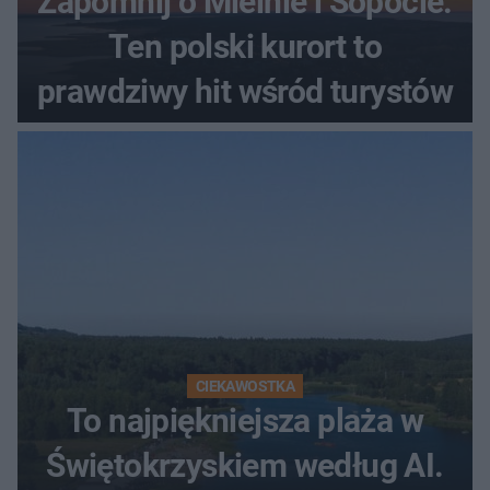
Zapomnij o Mielnie i Sopocie.
Ten polski kurort to
prawdziwy hit wśród turystów
CIEKAWOSTKA
To najpiękniejsza plaża w
Świętokrzyskiem według AI.