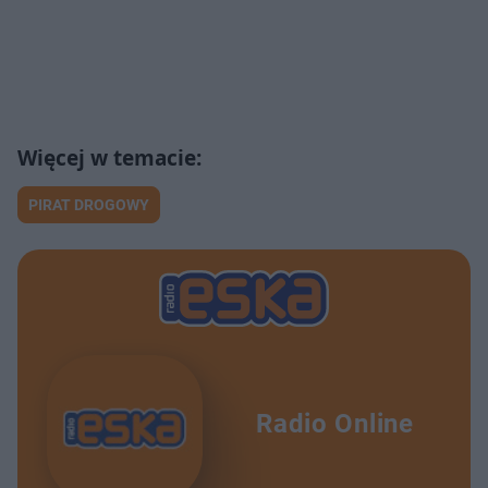
PIRAT DROGOWY
Radio Online