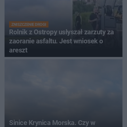
ZNISZCZENIE DROGI
Rolnik z Ostropy usłyszał zarzuty za
zaoranie asfaltu. Jest wniosek o
areszt
Sinice Krynica Morska. Czy w