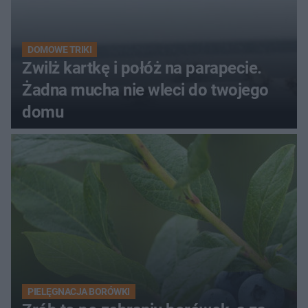
DOMOWE TRIKI
Zwilż kartkę i połóż na parapecie.
Żadna mucha nie wleci do twojego
domu
PIELĘGNACJA BORÓWKI