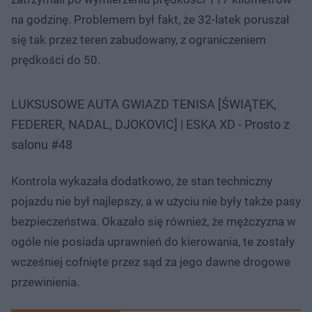
na godzinę. Problemem był fakt, że 32-latek poruszał
się tak przez teren zabudowany, z ograniczeniem
prędkości do 50.
LUKSUSOWE AUTA GWIAZD TENISA [ŚWIĄTEK,
FEDERER, NADAL, DJOKOVIC] | ESKA XD - Prosto z
salonu #48
Kontrola wykazała dodatkowo, że stan techniczny
pojazdu nie był najlepszy, a w użyciu nie były także pasy
bezpieczeństwa. Okazało się również, że mężczyzna w
ogóle nie posiada uprawnień do kierowania, te zostały
wcześniej cofnięte przez sąd za jego dawne drogowe
przewinienia.