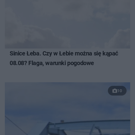
Sinice Łeba. Czy w Łebie można się kąpać
08.08? Flaga, warunki pogodowe
10