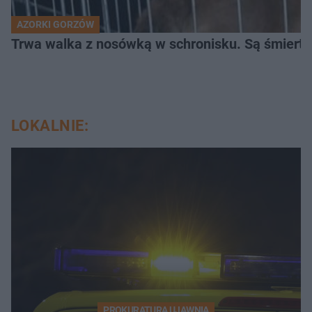
AZORKI GORZÓW
Trwa walka z nosówką w schronisku. Są śmierte
LOKALNIE:
PROKURATURA UJAWNIA