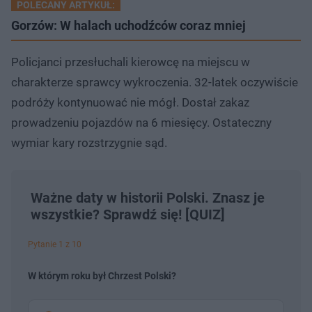
POLECANY ARTYKUŁ:
Gorzów: W halach uchodźców coraz mniej
Policjanci przesłuchali kierowcę na miejscu w
charakterze sprawcy wykroczenia. 32-latek oczywiście
podróży kontynuować nie mógł. Dostał zakaz
prowadzeniu pojazdów na 6 miesięcy. Ostateczny
wymiar kary rozstrzygnie sąd.
Ważne daty w historii Polski. Znasz je
wszystkie? Sprawdź się! [QUIZ]
Pytanie 1 z 10
W którym roku był Chrzest Polski?