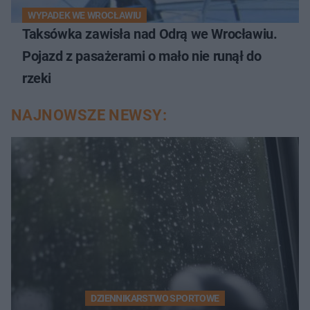
WYPADEK WE WROCŁAWIU
Taksówka zawisła nad Odrą we Wrocławiu.
Pojazd z pasażerami o mało nie runął do
rzeki
NAJNOWSZE NEWSY:
DZIENNIKARSTWO SPORTOWE