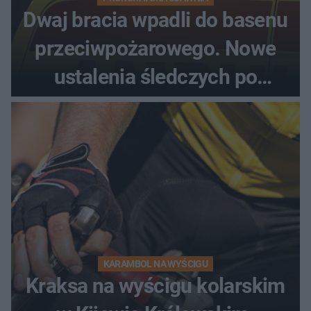
Dwaj bracia wpadli do basenu
przeciwpożarowego. Nowe
ustalenia śledczych po
dramatycznej akcji
KARAMBOL NA WYŚCIGU
Kraksa na wyścigu kolarskim