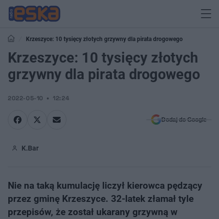
Krzeszyce: 10 tysięcy złotych grzywny dla pirata drogowego
Krzeszyce: 10 tysięcy złotych
grzywny dla pirata drogowego
2022-05-10
12:24
Dodaj do Google
K.Bar
Nie na taką kumulację liczył kierowca pędzący
przez gminę Krzeszyce. 32-latek złamał tyle
przepisów, że został ukarany grzywną w