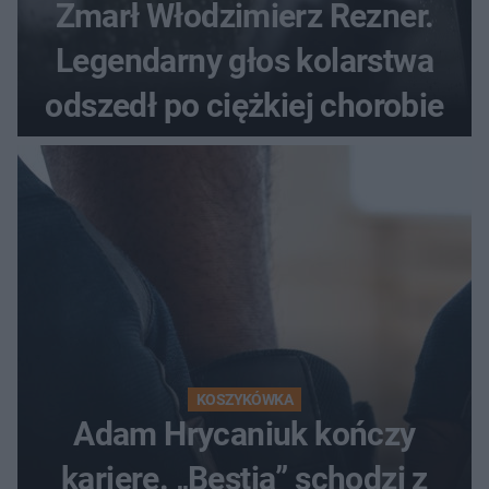
Zmarł Włodzimierz Rezner.
Legendarny głos kolarstwa
odszedł po ciężkiej chorobie
KOSZYKÓWKA
Adam Hrycaniuk kończy
karierę. „Bestia” schodzi z