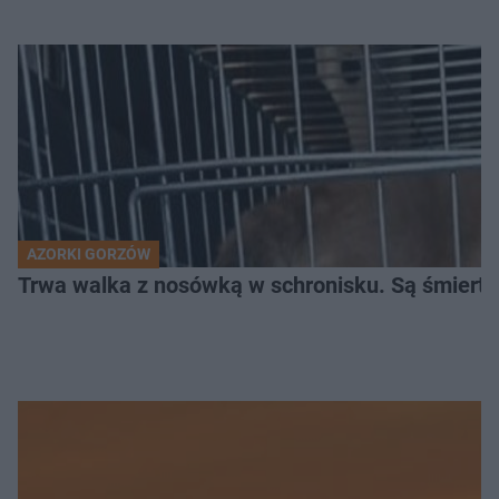
AZORKI GORZÓW
Trwa walka z nosówką w schronisku. Są śmierte