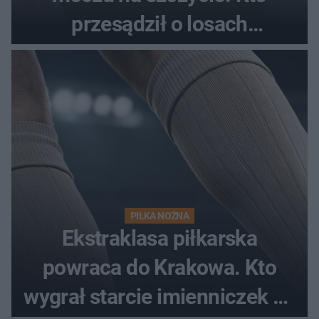
przesądził o losach
spotkania?
PIŁKA NOŻNA
Ekstraklasa piłkarska
powraca do Krakowa. Kto
wygrał starcie imienniczek na