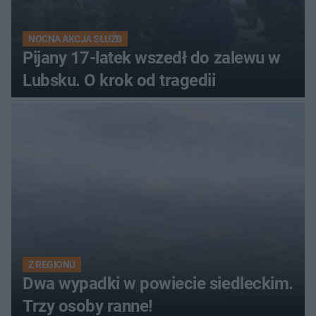
NOCNA AKCJA SŁUŻB
Pijany 17-latek wszedł do zalewu w
Lubsku. O krok od tragedii
Z REGIONU
Dwa wypadki w powiecie siedleckim.
Trzy osoby ranne!