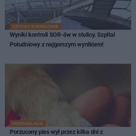
SZPITALE W WARSZAWIE
Wyniki kontroli SOR-ów w stolicy. Szpital
Południowy z najgorszym wynikiem!
PRZERAŻAJĄCE!
Porzucony pies wył przez kilka dni z