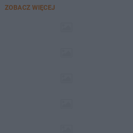
ZOBACZ WIĘCEJ