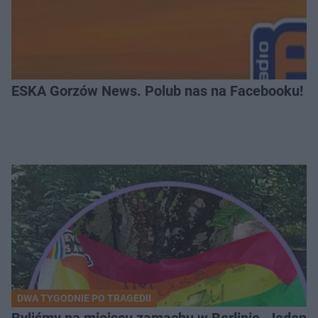
ESKA Gorzów News. Polub nas na Facebooku!
DWA TYGODNIE PO TRAGEDII
Byliśmy na miejscu zamachu w Berlinie. Jeden 