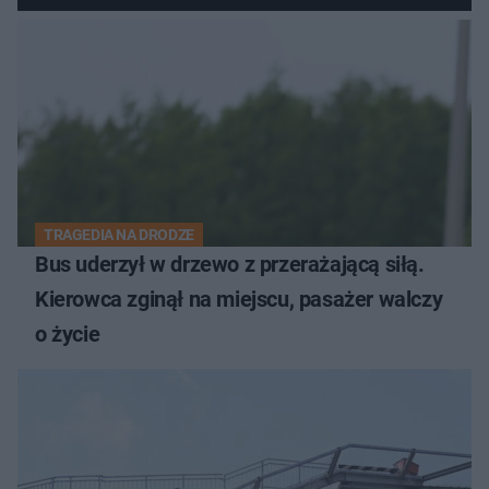
TRAGEDIA NA DRODZE
Bus uderzył w drzewo z przerażającą siłą.
Kierowca zginął na miejscu, pasażer walczy
o życie