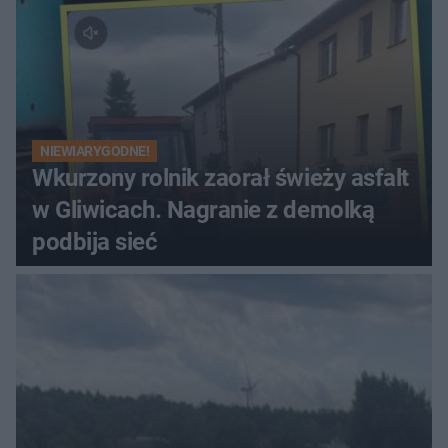
NIEWIARYGODNE!
Wkurzony rolnik zaorał świeży asfalt
w Gliwicach. Nagranie z demolką
podbija sieć