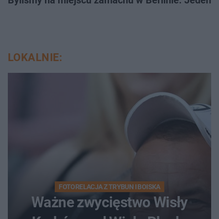
LOKALNIE:
FOTORELACJA Z TRYBUN I BOISKA
Ważne zwycięstwo Wisły