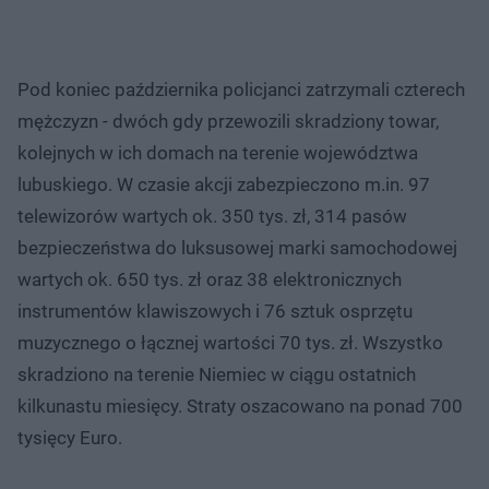
Pod koniec października policjanci zatrzymali czterech
mężczyzn - dwóch gdy przewozili skradziony towar,
kolejnych w ich domach na terenie województwa
lubuskiego. W czasie akcji zabezpieczono m.in. 97
telewizorów wartych ok. 350 tys. zł, 314 pasów
bezpieczeństwa do luksusowej marki samochodowej
wartych ok. 650 tys. zł oraz 38 elektronicznych
instrumentów klawiszowych i 76 sztuk osprzętu
muzycznego o łącznej wartości 70 tys. zł. Wszystko
skradziono na terenie Niemiec w ciągu ostatnich
kilkunastu miesięcy. Straty oszacowano na ponad 700
tysięcy Euro.