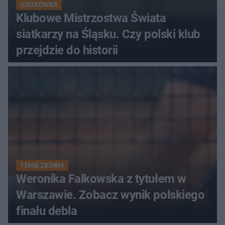
SIATKÓWKA
Klubowe Mistrzostwa Świata
siatkarzy na Śląsku. Czy polski klub
przejdzie do historii
TENIS ZIEMNY
Weronika Falkowska z tytułem w
Warszawie. Zobacz wynik polskiego
finału debla