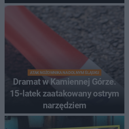
kierunek na urlop!
ATAK NOŻOWNIKA NA DOLNYM ŚLĄSKU
Dramat w Kamiennej Górze.
15-latek zaatakowany ostrym
narzędziem