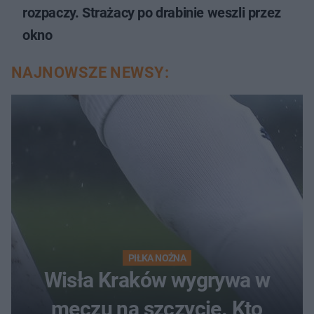
rozpaczy. Strażacy po drabinie weszli przez
okno
NAJNOWSZE NEWSY:
PIŁKA NOŻNA
Wisła Kraków wygrywa w
meczu na szczycie. Kto