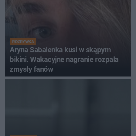
ROZRYWKA
Aryna Sabalenka kusi w skąpym
bikini. Wakacyjne nagranie rozpala
zmysły fanów