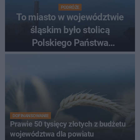
PODRÓŻE
To miasto w województwie
śląskim było stolicą
Polskiego Państwa
Podziemnego. Dziś zna je
każdy pielgrzym
DOFINANSOWANIE
Prawie 50 tysięcy złotych z budżetu
województwa dla powiatu