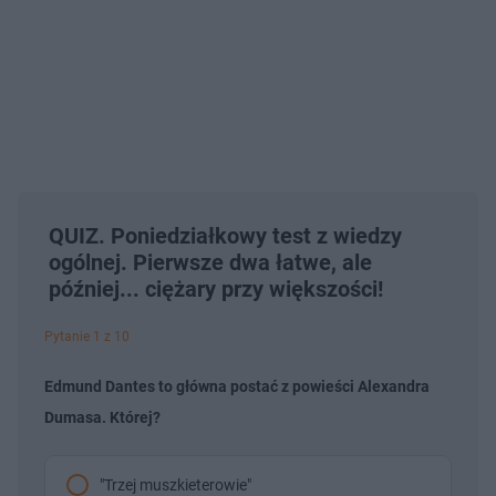
QUIZ. Poniedziałkowy test z wiedzy
ogólnej. Pierwsze dwa łatwe, ale
później... ciężary przy większości!
Pytanie 1 z 10
Edmund Dantes to główna postać z powieści Alexandra
Dumasa. Której?
"Trzej muszkieterowie"