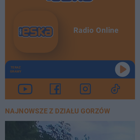
Radio Online
TERAZ
GRAMY
NAJNOWSZE Z DZIAŁU GORZÓW