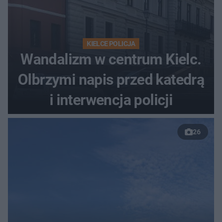
KIELCE POLICJA
Wandalizm w centrum Kielc.
Olbrzymi napis przed katedrą
i interwencja policji
26