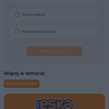
"Czarny tulipan"
"Hrabia Monte Christo"
Następne pytanie
MUZEUM LUBUSKIE