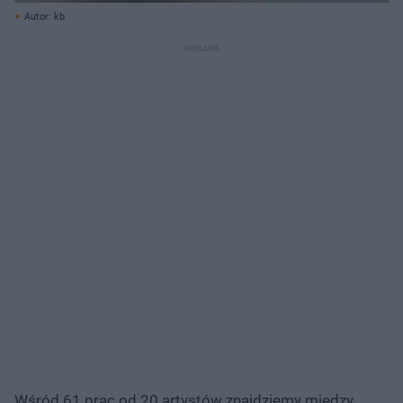
Autor: kb
Wśród 61 prac od 20 artystów znajdziemy między