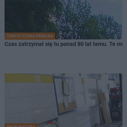
TURYSTYCZNA PEREŁKA
Czas zatrzymał się tu ponad 80 lat temu. Te mur
PROKURATURA