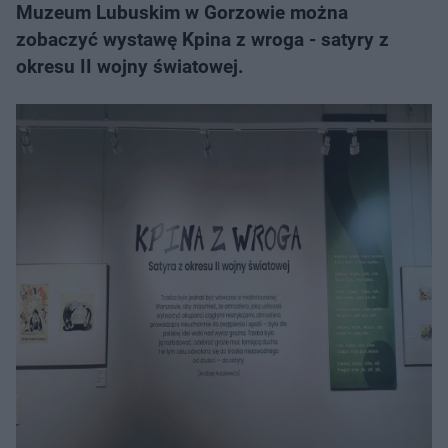
Muzeum Lubuskim w Gorzowie można
zobaczyć wystawę Kpina z wroga - satyry z
okresu II wojny światowej.