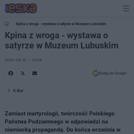
Kpina z wroga - wystawa o satyrze w Muzeum Lubuskim
Kpina z wroga - wystawa o
satyrze w Muzeum Lubuskim
2025-09-15
13:58
Dodaj do Google
K.Bar
Zamiast martyrologii, twórczość Polskiego
Państwa Podziemnego w odpowiedzi na
niemiecką propagandę. Do końca września w