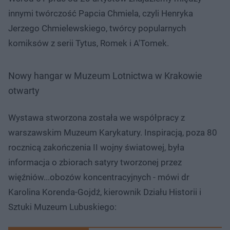
innymi twórczość Papcia Chmiela, czyli Henryka
Jerzego Chmielewskiego, twórcy popularnych
komiksów z serii Tytus, Romek i A'Tomek.
Nowy hangar w Muzeum Lotnictwa w Krakowie
otwarty
Wystawa stworzona została we współpracy z
warszawskim Muzeum Karykatury. Inspiracją, poza 80
rocznicą zakończenia II wojny światowej, była
informacja o zbiorach satyry tworzonej przez
więźniów...obozów koncentracyjnych - mówi dr
Karolina Korenda-Gojdź, kierownik Działu Historii i
Sztuki​ Muzeum Lubuskiego: