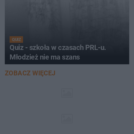
QUIZ
Quiz - szkoła w czasach PRL-u.
Młodzież nie ma szans
ZOBACZ WIĘCEJ