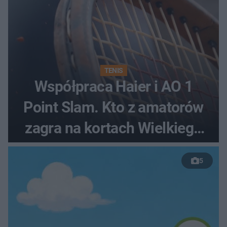
TENIS
Współpraca Haier i AO 1
Point Slam. Kto z amatorów
zagra na kortach Wielkiego
Szlema?
5