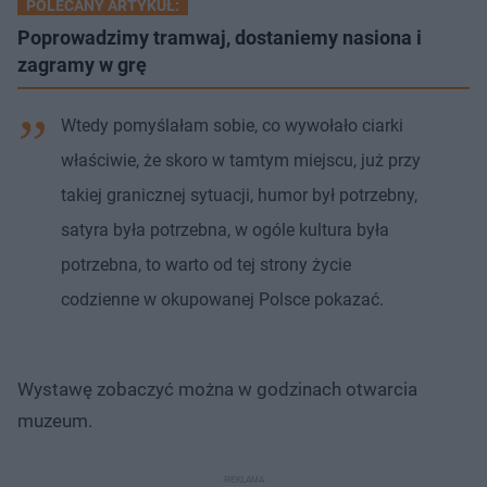
POLECANY ARTYKUŁ:
Poprowadzimy tramwaj, dostaniemy nasiona i
zagramy w grę
Wtedy pomyślałam sobie, co wywołało ciarki
właściwie, że skoro w tamtym miejscu, już przy
takiej granicznej sytuacji, humor był potrzebny,
satyra była potrzebna, w ogóle kultura była
potrzebna, to warto od tej strony życie
codzienne w okupowanej Polsce pokazać.
Wystawę zobaczyć można w godzinach otwarcia
muzeum.