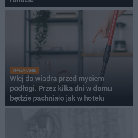
SPRZĄTANIE
Wlej do wiadra przed myciem
podłogi. Przez kilka dni w domu
będzie pachniało jak w hotelu