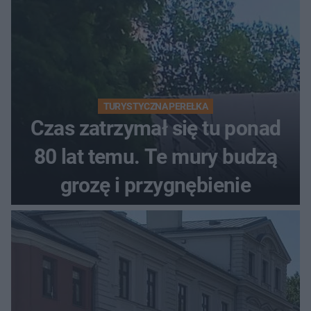
TURYSTYCZNA PEREŁKA
Czas zatrzymał się tu ponad
80 lat temu. Te mury budzą
grozę i przygnębienie