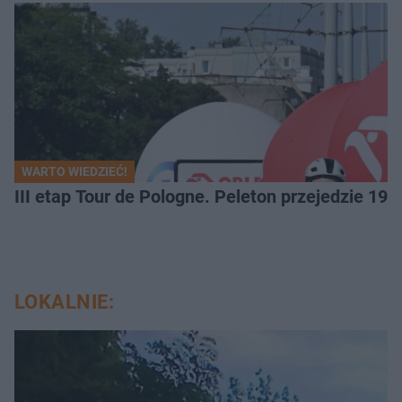
WARTO WIEDZIEĆ!
III etap Tour de Pologne. Peleton przejedzie 19
LOKALNIE: