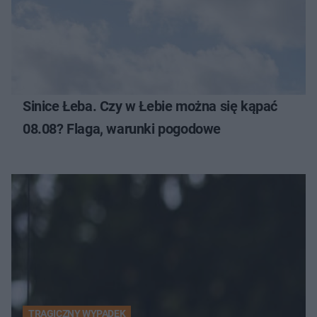
Sinice Łeba. Czy w Łebie można się kąpać
08.08? Flaga, warunki pogodowe
TRAGICZNY WYPADEK