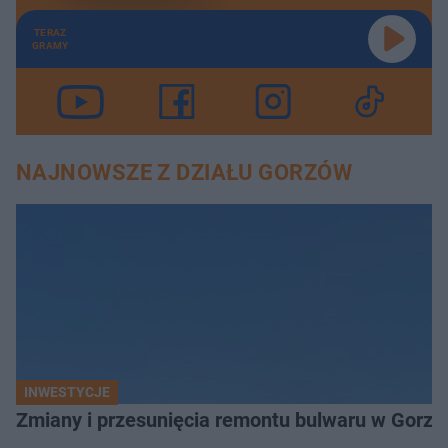
TERAZ
GRAMY
NAJNOWSZE Z DZIAŁU GORZÓW
INWESTYCJE
Zmiany i przesunięcia remontu bulwaru w Gorzo