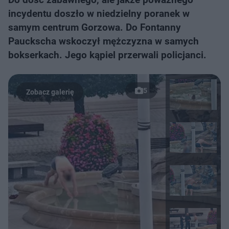
incydentu doszło w niedzielny poranek w
samym centrum Gorzowa. Do Fontanny
Pauckscha wskoczył mężczyzna w samych
bokserkach. Jego kąpiel przerwali policjanci.
5