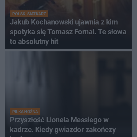
POLSKI SIATKARZ
Jakub Kochanowski ujawnia z kim
spotyka się Tomasz Fornal. Te słowa
to absolutny hit
PIŁKA NOŻNA
Przyszłość Lionela Messiego w
kadrze. Kiedy gwiazdor zakończy