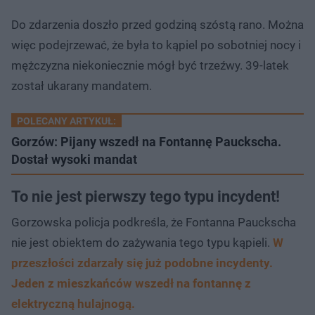
Do zdarzenia doszło przed godziną szóstą rano. Można
więc podejrzewać, że była to kąpiel po sobotniej nocy i
mężczyzna niekoniecznie mógł być trzeźwy. 39-latek
został ukarany mandatem.
POLECANY ARTYKUŁ:
Gorzów: Pijany wszedł na Fontannę Pauckscha.
Dostał wysoki mandat
To nie jest pierwszy tego typu incydent!
Gorzowska policja podkreśla, że Fontanna Pauckscha
nie jest obiektem do zażywania tego typu kąpieli.
W
przeszłości zdarzały się już podobne incydenty.
Jeden z mieszkańców wszedł na fontannę z
elektryczną hulajnogą.