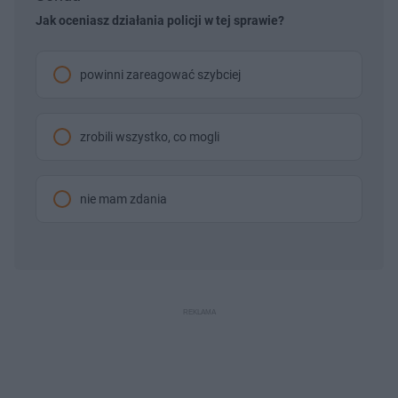
Jak oceniasz działania policji w tej sprawie?
powinni zareagować szybciej
zrobili wszystko, co mogli
nie mam zdania