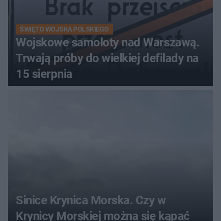
ŚWIĘTO WOJSKA POLSKIEGO
Wojskowe samoloty nad Warszawą.
Trwają próby do wielkiej defilady na
15 sierpnia
Sinice Krynica Morska. Czy w
Krynicy Morskiej można się kąpać