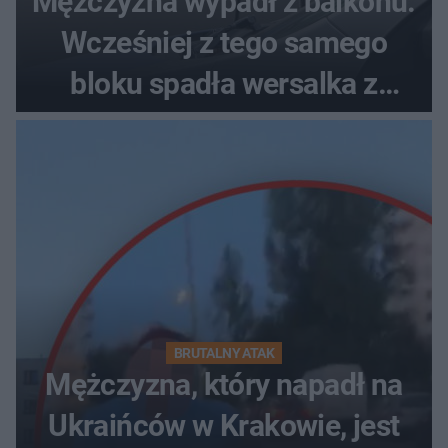
Mężczyzna wypadł z balkonu.
Wcześniej z tego samego
bloku spadła wersalka z
pościelą
BRUTALNY ATAK
Mężczyzna, który napadł na
Ukraińców w Krakowie, jest