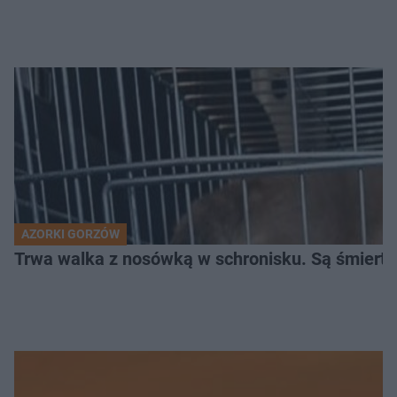
AZORKI GORZÓW
Trwa walka z nosówką w schronisku. Są śmierte