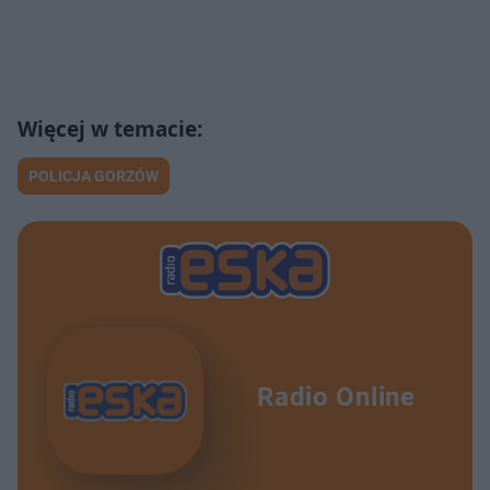
POLICJA GORZÓW
Radio Online