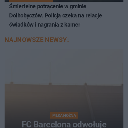
Śmiertelne potrącenie w gminie
Dołhobyczów. Policja czeka na relacje
świadków i nagrania z kamer
NAJNOWSZE NEWSY:
PIŁKA NOŻNA
FC Barcelona odwołuje