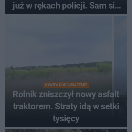
już w rękach policji. Sam się
zgłosił
KWOTA ROBI WRAŻENIE
Rolnik zniszczył nowy asfalt
traktorem. Straty idą w setki
tysięcy