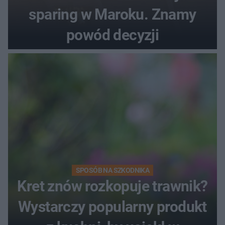
sparing w Maroku. Znamy
powód decyzji
SPOSÓB NA SZKODNIKA
Kret znów rozkopuje trawnik?
Wystarczy popularny produkt