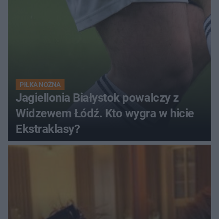
PIŁKA NOŻNA
Jagiellonia Białystok powalczy z
Widzewem Łódź. Kto wygra w hicie
Ekstraklasy?