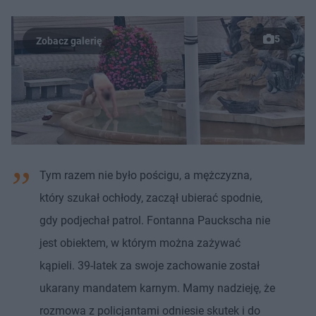
5
Tym razem nie było pościgu, a mężczyzna,
który szukał ochłody, zaczął ubierać spodnie,
gdy podjechał patrol. Fontanna Pauckscha nie
jest obiektem, w którym można zażywać
kąpieli. 39-latek za swoje zachowanie został
ukarany mandatem karnym. Mamy nadzieję, że
rozmowa z policjantami odniesie skutek i do