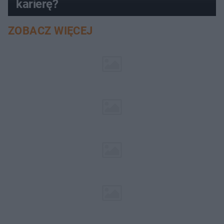
karierę?
ZOBACZ WIĘCEJ