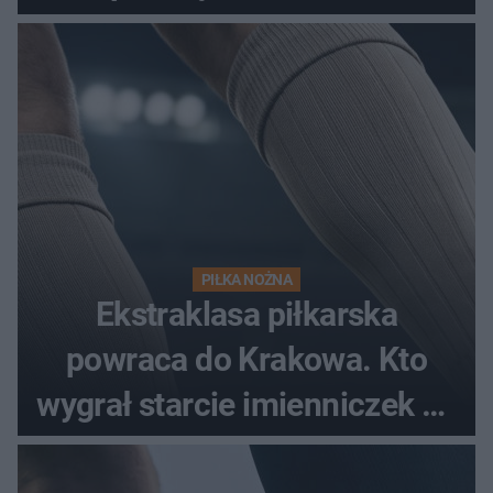
spotkania?
PIŁKA NOŻNA
Ekstraklasa piłkarska
powraca do Krakowa. Kto
wygrał starcie imienniczek na
pełnym stadionie