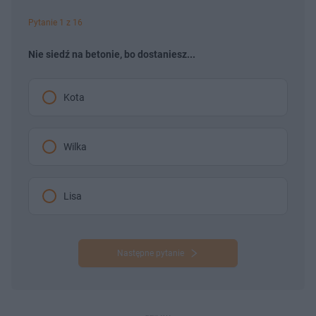
Pytanie 1 z 16
Nie siedź na betonie, bo dostaniesz...
Kota
Wilka
Lisa
Następne pytanie