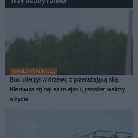
Trzy osoby ranne!
TRAGEDIA NA DRODZE
Bus uderzył w drzewo z przerażającą siłą.
Kierowca zginął na miejscu, pasażer walczy
o życie