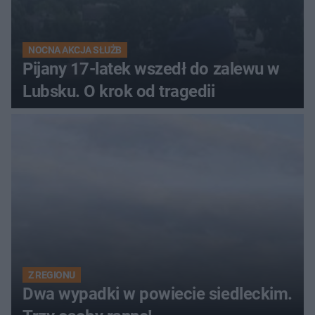
NOCNA AKCJA SŁUŻB
Pijany 17-latek wszedł do zalewu w
Lubsku. O krok od tragedii
Z REGIONU
Dwa wypadki w powiecie siedleckim.