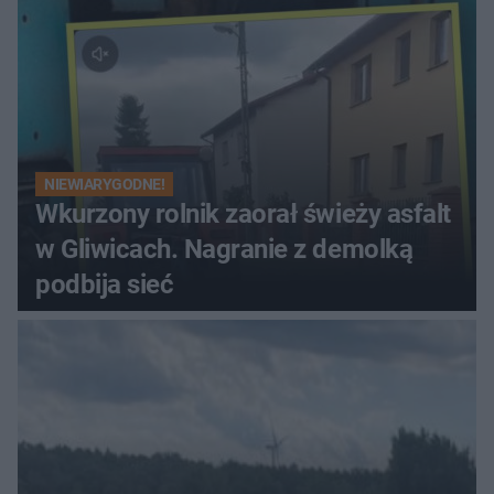
NIEWIARYGODNE!
Wkurzony rolnik zaorał świeży asfalt
w Gliwicach. Nagranie z demolką
podbija sieć