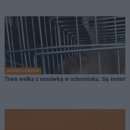
AZORKI GORZÓW
Trwa walka z nosówką w schronisku. Są śmierte