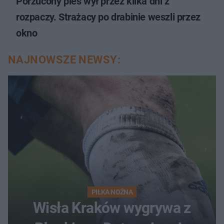
Porzucony pies wył przez kilka dni z
rozpaczy. Strażacy po drabinie weszli przez
okno
NAJNOWSZE NEWSY:
PIŁKA NOŻNA
Wisła Kraków wygrywa z