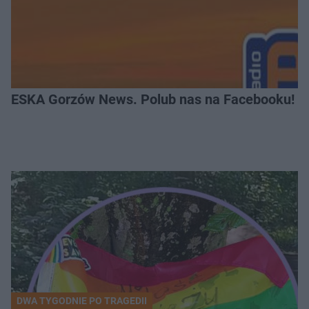
ESKA Gorzów News. Polub nas na Facebooku!
DWA TYGODNIE PO TRAGEDII