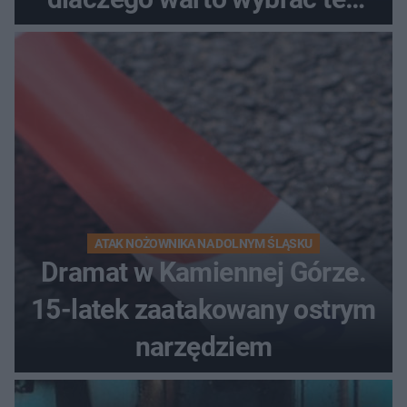
kierunek na urlop!
ATAK NOŻOWNIKA NA DOLNYM ŚLĄSKU
Dramat w Kamiennej Górze.
15-latek zaatakowany ostrym
narzędziem