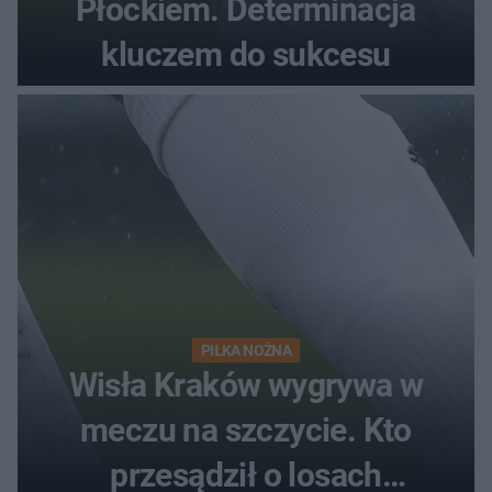
Płockiem. Determinacja
kluczem do sukcesu
PIŁKA NOŻNA
Wisła Kraków wygrywa w
meczu na szczycie. Kto
przesądził o losach