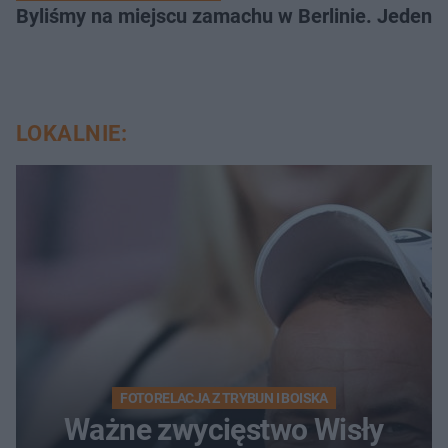
Byliśmy na miejscu zamachu w Berlinie. Jeden 
LOKALNIE:
FOTORELACJA Z TRYBUN I BOISKA
Ważne zwycięstwo Wisły