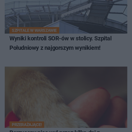
SZPITALE W WARSZAWIE
Wyniki kontroli SOR-ów w stolicy. Szpital
Południowy z najgorszym wynikiem!
PRZERAŻAJĄCE!