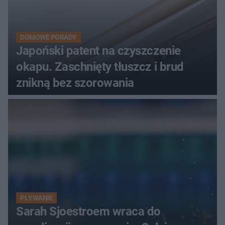
DOMOWE PORADY
Japoński patent na czyszczenie
okapu. Zaschnięty tłuszcz i brud
znikną bez szorowania
PŁYWANIE
Sarah Sjoestroem wraca do