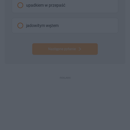
upadkiem w przepaść
jadowitym wężem
Następne pytanie