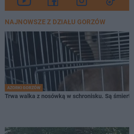
NAJNOWSZE Z DZIAŁU GORZÓW
AZORKI GORZÓW
Trwa walka z nosówką w schronisku. Są śmierte