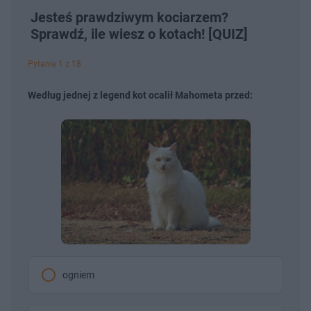
Jesteś prawdziwym kociarzem?
Sprawdź, ile wiesz o kotach! [QUIZ]
Pytanie 1 z 18
Według jednej z legend kot ocalił Mahometa przed:
ogniem