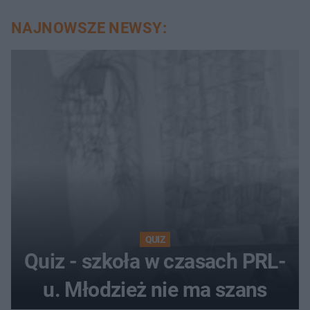
NAJNOWSZE NEWSY:
QUIZ
Quiz - szkoła w czasach PRL-
u. Młodzież nie ma szans