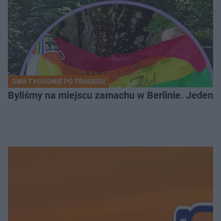
DWA TYGODNIE PO TRAGEDII
Byliśmy na miejscu zamachu w Berlinie. Jeden 