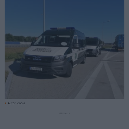
Autor: coola