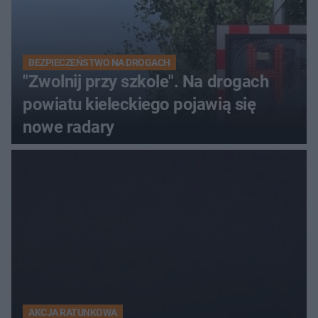
BEZPIECZEŃSTWO NA DROGACH
"Zwolnij przy szkole". Na drogach
powiatu kieleckiego pojawią się
nowe radary
AKCJA RATUNKOWA