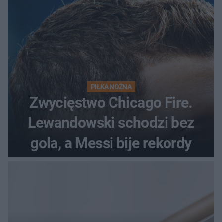
PIŁKA NOŻNA
Zwycięstwo Chicago Fire.
Lewandowski schodzi bez
gola, a Messi bije rekordy