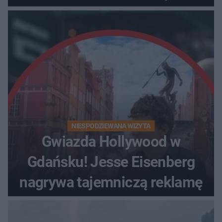
zaprasza na wspólne
obserwacje
NIESPODZIEWANA WIZYTA
Gwiazda Hollywood w
Gdańsku! Jesse Eisenberg
nagrywa tajemniczą reklamę