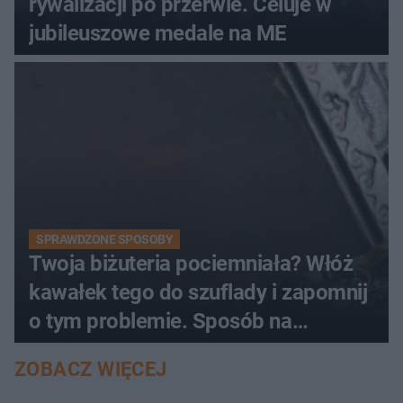
rywalizacji po przerwie. Celuje w
jubileuszowe medale na ME
SPRAWDZONE SPOSOBY
Twoja biżuteria pociemniała? Włóż
kawałek tego do szuflady i zapomnij
o tym problemie. Sposób na
pociemniałą biżuterię
ZOBACZ WIĘCEJ