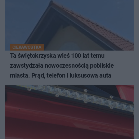
CIEKAWOSTKA
Ta świętokrzyska wieś 100 lat temu
zawstydzała nowoczesnością pobliskie
miasta. Prąd, telefon i luksusowa auta