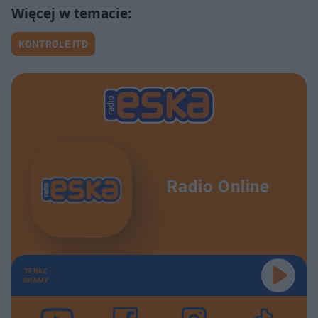
KONTROLE ITD
Radio Online
TERAZ
GRAMY