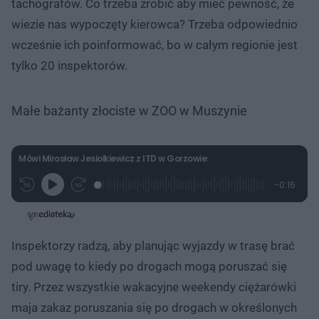
tachografów. Co trzeba zrobić aby mieć pewność, że
wiezie nas wypoczęty kierowca? Trzeba odpowiednio
wcześnie ich poinformować, bo w całym regionie jest
tylko 20 inspektorów.
Małe bażanty złociste w ZOO w Muszynie
Mówi Mirosław Jesiołkiewicz z ITD w Gorzowie:
L
P
P
P
-
0:16
G
o
r
r
o
z
r
a
z
z
o
a
d
e
e
s
j
t
e
w
w
a
d
i
i
ł
:
ń
ń
y
Inspektorzy radzą, aby planując wyjazdy w trasę brać
c
9
1
1
z
1
0
0
a
pod uwagę to kiedy po drogach mogą poruszać się
s
.
s
s
Â
3
d
d
tiry. Przez wszystkie wakacyjne weekendy ciężarówki
9
o
o
%
t
p
maja zakaz poruszania się po drogach w określonych
u
r