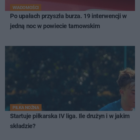
WIADOMOŚCI
Po upałach przyszła burza. 19 interwencji w
jedną noc w powiecie tarnowskim
PIŁKA NOŻNA
Startuje piłkarska IV liga. Ile drużyn i w jakim
składzie?