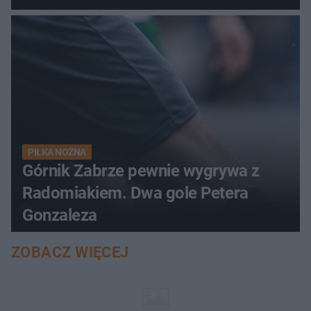
PIŁKA NOŻNA
Górnik Zabrze pewnie wygrywa z
Radomiakiem. Dwa gole Petera
Gonzaleza
ZOBACZ WIĘCEJ