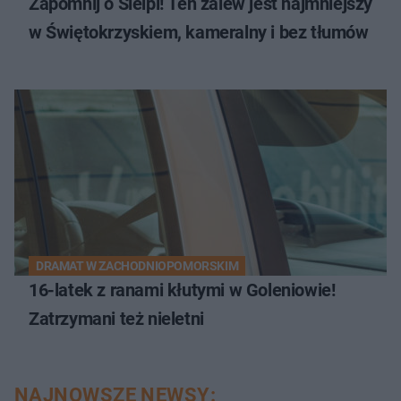
Zapomnij o Sielpi! Ten zalew jest najmniejszy
w Świętokrzyskiem, kameralny i bez tłumów
DRAMAT W ZACHODNIOPOMORSKIM
16-latek z ranami kłutymi w Goleniowie!
Zatrzymani też nieletni
NAJNOWSZE NEWSY: