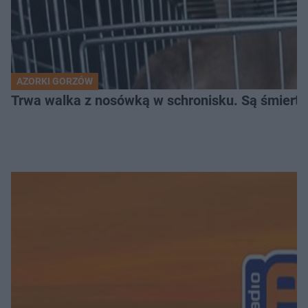
AZORKI GORZÓW
Trwa walka z nosówką w schronisku. Są śmierte