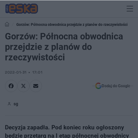
Gorzów: Północna obwodnica przejdzie z planów do rzeczywistości
Gorzów: Północna obwodnica
przejdzie z planów do
rzeczywistości
2022-01-31
17:01
Dodaj do Google
sg
Decyzja zapadła. Pod koniec roku ogłoszony
będzie przetarg na I etap północnej obwodnicy