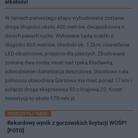
alkoholu!
W ramach pierwszego etapu wybudowana zostanie
droga długości około 400 metrów, dwujezdniowa o
dwóch pasach ruchu. Wykonane będą ścieżki o
długości 865 metrów, chodniki ok. 1,2km, oświetlenie
LED obustronne, przejścia dla pieszych. Zbudowane
zostaną dwa ronda, most nad rzeką Kłodawką,
odwodnienie i kanalizacja deszczowa. Docelowo cała
północna obwodnica Gorzowa ma mieć ponad 17 km i
połączy drogę ekspresową S3 z krajową 22. Koszt
inwestycji to około 170 mln zł.
PRZECZYTAJ TAKŻE:
Rekordowy wynik z gorzowskich licytacji WOŚP!
[FOTO]