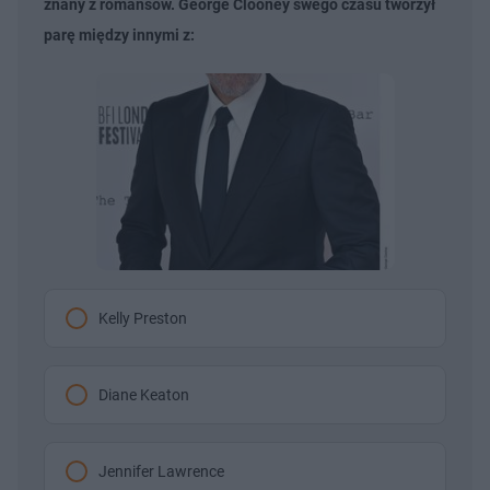
znany z romansów. George Clooney swego czasu tworzył
parę między innymi z:
Kelly Preston
Diane Keaton
Jennifer Lawrence