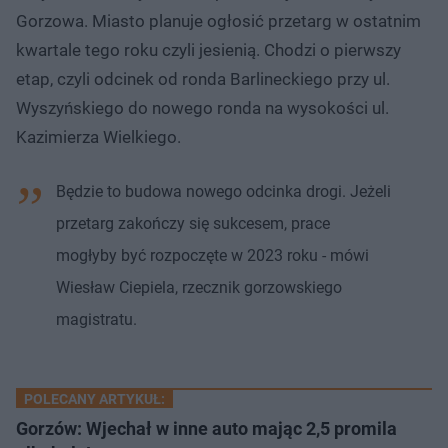
Gorzowa. Miasto planuje ogłosić przetarg w ostatnim
kwartale tego roku czyli jesienią​. Chodzi o pierwszy
etap, czyli odcinek od ronda Barlineckiego przy ul.
Wyszyńskiego do nowego ronda na wysokości ul.
Kazimierza Wielkiego.
Będzie to budowa nowego odcinka drogi. Jeżeli
przetarg zakończy się sukcesem, prace
mogłyby być rozpoczęte w 2023 roku - mówi
Wiesław Ciepiela, rzecznik gorzowskiego
magistratu.
POLECANY ARTYKUŁ:
Gorzów: Wjechał w inne auto mając 2,5 promila