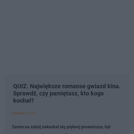
QUIZ. Największe romanse gwiazd kina.
Sprawdź, czy pamiętasz, kto kogo
kochał?
Pytanie 1 z 13
Zanim na zabój zakochał się pięknej prawniczce, był