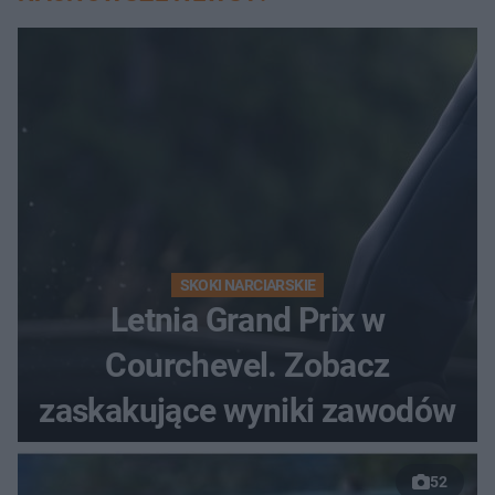
SKOKI NARCIARSKIE
Letnia Grand Prix w
Courchevel. Zobacz
zaskakujące wyniki zawodów
52