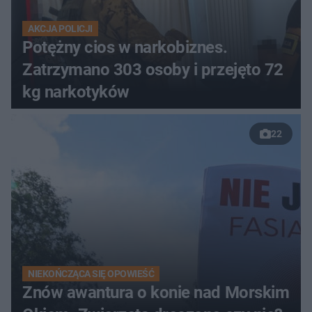
AKCJA POLICJI
Potężny cios w narkobiznes.
Zatrzymano 303 osoby i przejęto 72
kg narkotyków
22
NIEKOŃCZĄCA SIĘ OPOWIEŚĆ
Znów awantura o konie nad Morskim