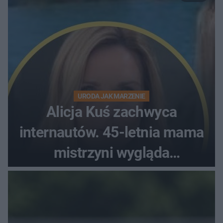
URODA JAK MARZENIE
Alicja Kuś zachwyca
internautów. 45-letnia mama
mistrzyni wygląda
zjawiskowo