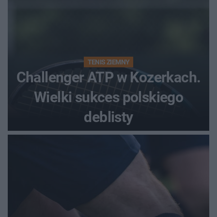
TENIS ZIEMNY
Challenger ATP w Kozerkach.
Wielki sukces polskiego
deblisty