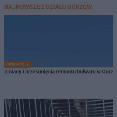
NAJNOWSZE Z DZIAŁU GORZÓW
INWESTYCJE
Zmiany i przesunięcia remontu bulwaru w Gorzo