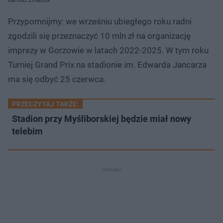
Bartosz Zmarzlik
Przypomnijmy: we wrześniu ubiegłego roku radni
zgodzili się przeznaczyć 10 mln zł na organizację
imprezy w Gorzowie w latach 2022-2025. W tym roku
Turniej Grand Prix na stadionie im. Edwarda Jancarza
ma się odbyć 25 czerwca.
PRZECZYTAJ TAKŻE:
Stadion przy Myśliborskiej będzie miał nowy
telebim