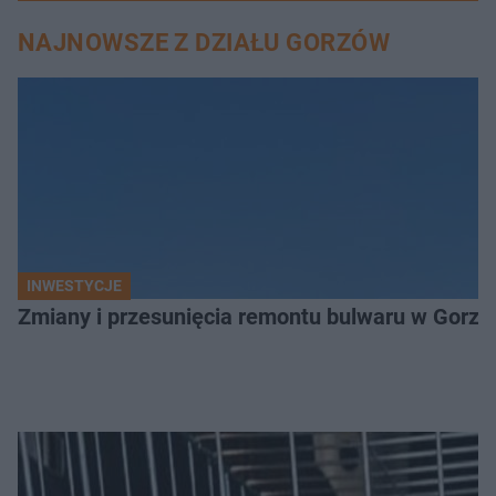
NAJNOWSZE Z DZIAŁU GORZÓW
INWESTYCJE
Zmiany i przesunięcia remontu bulwaru w Gorzo