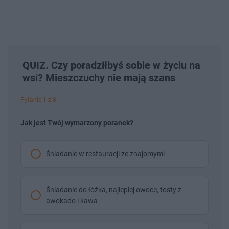
QUIZ. Czy poradziłbyś sobie w życiu na
wsi? Mieszczuchy nie mają szans
Pytanie 1 z 8
Jak jest Twój wymarzony poranek?
Śniadanie w restauracji ze znajomymi
Śniadanie do łóżka, najlepiej owoce, tosty z
awokado i kawa