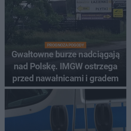
PROGNOZA POGODY
Gwałtowne burze nadciągają
nad Polskę. IMGW ostrzega
przed nawałnicami i gradem