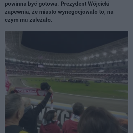
powinna być gotowa. Prezydent Wójcicki
zapewnia, że miasto wynegocjowało to, na
czym mu zależało.