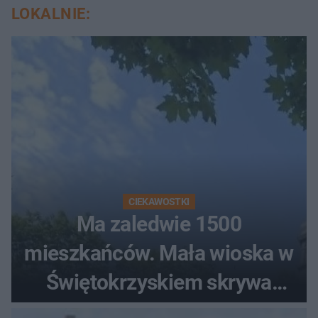
LOKALNIE:
CIEKAWOSTKI
Ma zaledwie 1500
mieszkańców. Mała wioska w
Świętokrzyskiem skrywa
zabytki, bywał tu nawet król