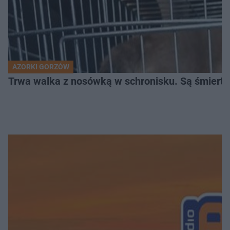
AZORKI GORZÓW
Trwa walka z nosówką w schronisku. Są śmierte