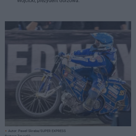
Wójcicki, prezydent Gorzowa.
Autor: Paweł Skraba/SUPER EXPRESS