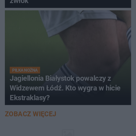
zwłok
PIŁKA NOŻNA
Jagiellonia Białystok powalczy z
Widzewem Łódź. Kto wygra w hicie
Ekstraklasy?
ZOBACZ WIĘCEJ