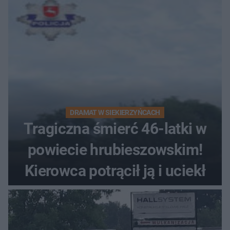
DRAMAT W SIEKIERZYŃCACH
Tragiczna śmierć 46-latki w
powiecie hrubieszowskim!
Kierowca potrącił ją i uciekł