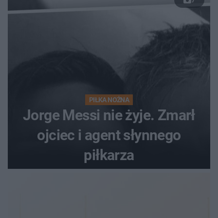
7
PIŁKA NOŻNA
Jorge Messi nie żyje. Zmarł
ojciec i agent słynnego
piłkarza