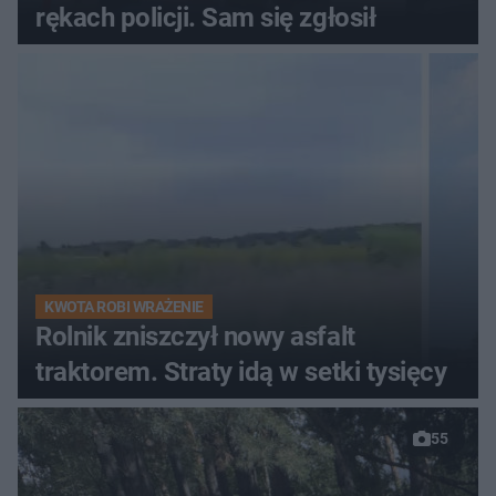
rękach policji. Sam się zgłosił
KWOTA ROBI WRAŻENIE
Rolnik zniszczył nowy asfalt
traktorem. Straty idą w setki tysięcy
55