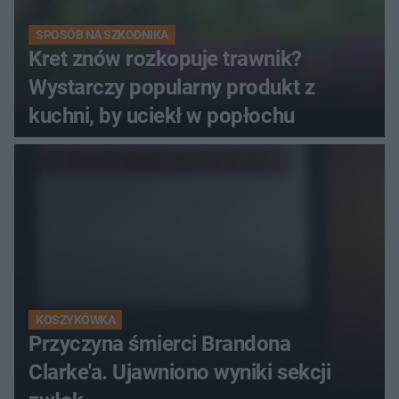
SPOSÓB NA SZKODNIKA
Kret znów rozkopuje trawnik?
Wystarczy popularny produkt z
kuchni, by uciekł w popłochu
KOSZYKÓWKA
Przyczyna śmierci Brandona
Clarke'a. Ujawniono wyniki sekcji