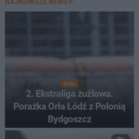
NAJNOWSZE NEWSY:
ŻUŻEL
2. Ekstraliga żużlowa.
Porażka Orła Łódź z Polonią
Bydgoszcz