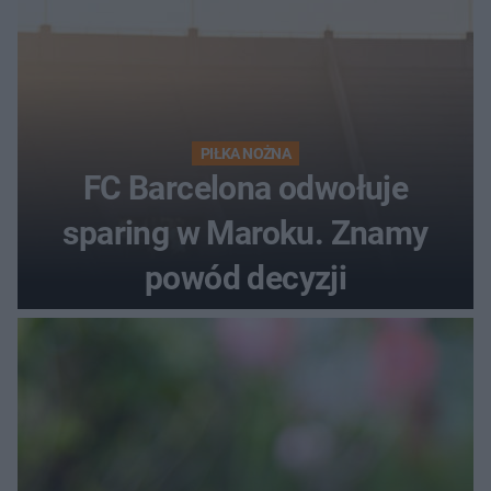
PIŁKA NOŻNA
FC Barcelona odwołuje
sparing w Maroku. Znamy
powód decyzji