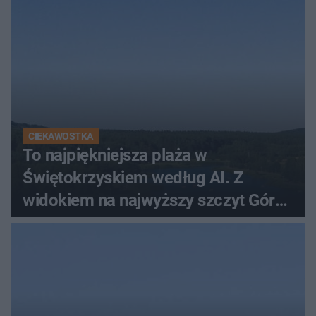
CIEKAWOSTKA
To najpiękniejsza plaża w
Świętokrzyskiem według AI. Z
widokiem na najwyższy szczyt Gór
Świętokrzyskich