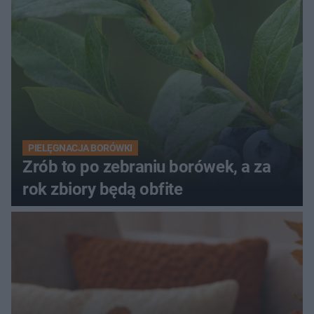
PIELĘGNACJA BORÓWKI
Zrób to po zebraniu borówek, a za
rok zbiory będą obfite