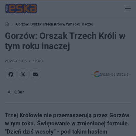
Gorzów: Orszak Trzech Króli w tym roku inaczej
Gorzów: Orszak Trzech Króli w
tym roku inaczej
2022-01-03
11:40
Dodaj do Google
K.Bar
Trzej Królowie nie przemaszerują przez Gorzów
w tym roku. Świętowanie w zmienionej formule.
"Dzień dziś wesoły" - pod takim hasłem