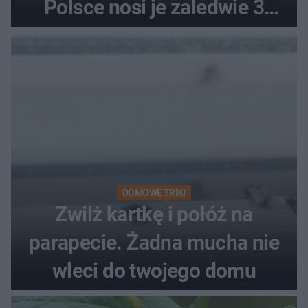
Polsce nosi je zaledwie 3
kobiety
DOMOWE TRIKI
Zwilż kartkę i połóż na
parapecie. Żadna mucha nie
wleci do twojego domu