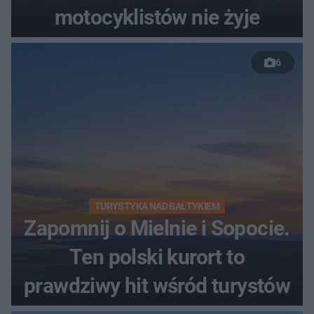
motocyklistów nie żyje
6
TURYSTYKA NAD BAŁTYKIEM
Zapomnij o Mielnie i Sopocie.
Ten polski kurort to
prawdziwy hit wśród turystów