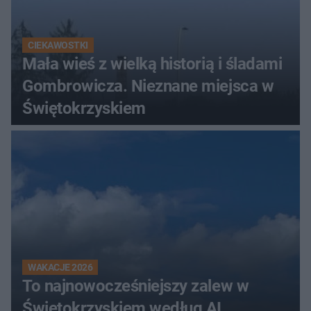
CIEKAWOSTKI
Mała wieś z wielką historią i śladami
Gombrowicza. Nieznane miejsca w
Świętokrzyskiem
WAKACJE 2026
To najnowocześniejszy zalew w
Świętokrzyskiem według AI.