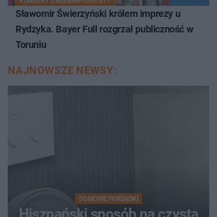
KONCERT U REDEMPTORYSTY
Sławomir Świerzyński królem imprezy u
Rydzyka. Bayer Full rozgrzał publiczność w
Toruniu
NAJNOWSZE NEWSY:
DOMOWE PORZĄDKI
Hiszpański sposób na czystą