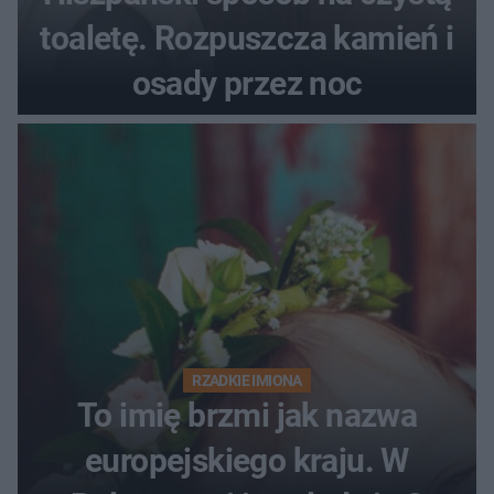
toaletę. Rozpuszcza kamień i
osady przez noc
RZADKIE IMIONA
To imię brzmi jak nazwa
europejskiego kraju. W