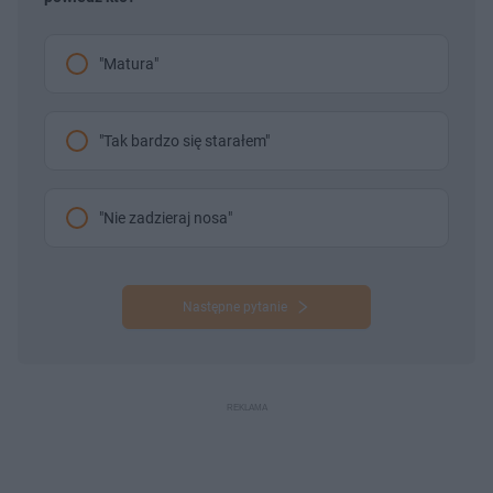
"Matura"
"Tak bardzo się starałem"
"Nie zadzieraj nosa"
Następne pytanie