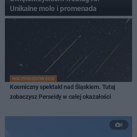
Unikalne molo i promenada
NOC PERSEIDÓW 2026
Kosmiczny spektakl nad Śląskiem. Tutaj
zobaczysz Perseidy w całej okazałości
8