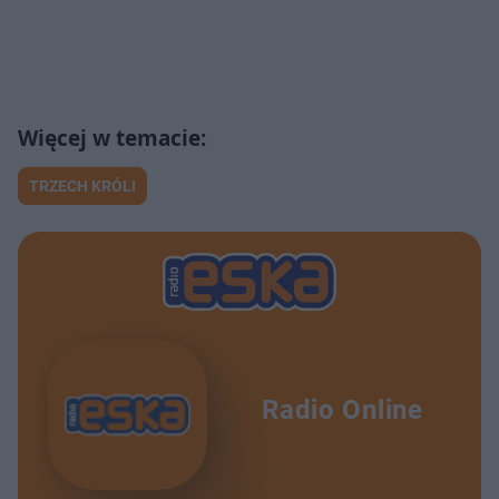
TRZECH KRÓLI
Radio Online