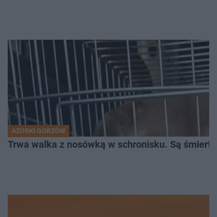
AZORKI GORZÓW
Trwa walka z nosówką w schronisku. Są śmierte