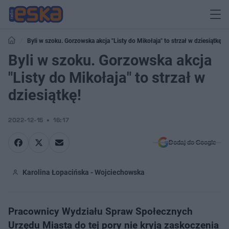
Byli w szoku. Gorzowska akcja "Listy do Mikołaja" to strzał w dziesiątkę!
Byli w szoku. Gorzowska akcja
"Listy do Mikołaja" to strzał w
dziesiątkę!
2022-12-15
16:17
Dodaj do Google
Karolina Łopacińska - Wojciechowska
Pracownicy Wydziału Spraw Społecznych
Urzędu Miasta do tej pory nie kryją zaskoczenia