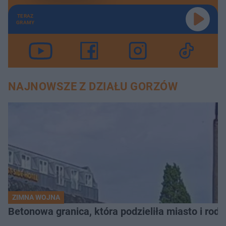
TERAZ
GRAMY
NAJNOWSZE Z DZIAŁU GORZÓW
ZIMNA WOJNA
Betonowa granica, która podzieliła miasto i rodz