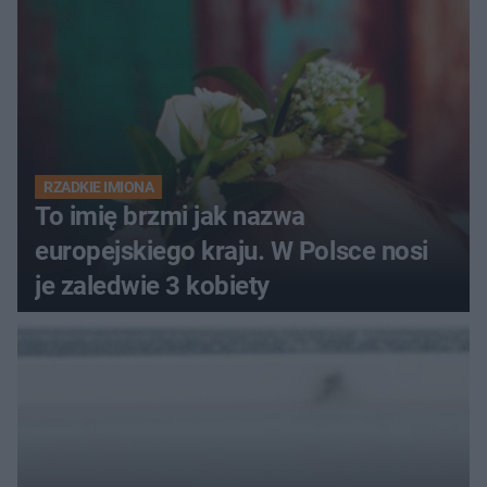
RZADKIE IMIONA
To imię brzmi jak nazwa
europejskiego kraju. W Polsce nosi
je zaledwie 3 kobiety