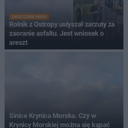
ZNISZCZENIE DROGI
Rolnik z Ostropy usłyszał zarzuty za
zaoranie asfaltu. Jest wniosek o
areszt
Sinice Krynica Morska. Czy w
Krynicy Morskiej można się kąpać