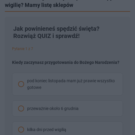
wigilię? Mamy listę sklepów
Jak powinieneś spędzić święta?
Rozwiąż QUIZ i sprawdź!
Pytanie 1 z 7
Kiedy zaczynasz przygotowania do Bożego Narodzenia?
pod koniec listopada mam już prawie wszystko
gotowe
przeważnie około 6 grudnia
kilka dni przed wigilią