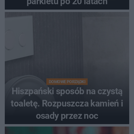
parkietu po 20 latach
DOMOWE PORZĄDKI
Hiszpański sposób na czystą
toaletę. Rozpuszcza kamień i
osady przez noc