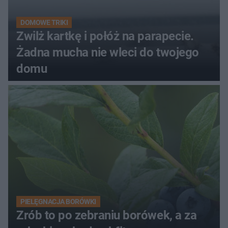
DOMOWE TRIKI
Zwilż kartkę i połóż na parapecie.
Żadna mucha nie wleci do twojego
domu
PIELĘGNACJA BORÓWKI
Zrób to po zebraniu borówek, a za