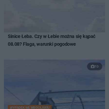
Sinice Łeba. Czy w Łebie można się kąpać
08.08? Flaga, warunki pogodowe
10
WYPADEK WE WROCŁAWIU