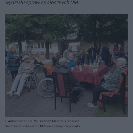
wydziału spraw społecznych UM.
Autor: materiały UM Gorzów/ Materiały prasowe
Gorzowscy podopieczni DPS-ów czekają na podarki.