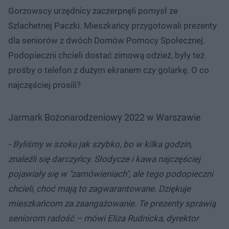
Gorzowscy urzędnicy zaczerpnęli pomysł ze
Szlachetnej Paczki. Mieszkańcy przygotowali prezenty
dla seniorów z dwóch Domów Pomocy Społecznej.
Podopieczni chcieli dostać zimową odzież, były też
prośby o telefon z dużym ekranem czy golarkę. O co
najczęściej prosili?
Jarmark Bożonarodzeniowy 2022 w Warszawie
- Byliśmy w szoku jak szybko, bo w kilka godzin,
znaleźli się darczyńcy. Słodycze i kawa najczęściej
pojawiały się w "zamówieniach", ale tego podopieczni
chcieli, choć mają to zagwarantowane. Dziękuje
mieszkańcom za zaangażowanie. Te prezenty sprawią
seniorom radość – mówi Eliza Rudnicka, dyrektor