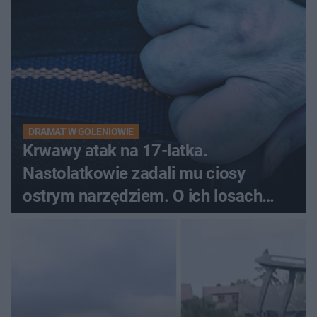
DRAMAT W GOLENIOWIE
Krwawy atak na 17-latka.
Nastolatkowie zadali mu ciosy
ostrym narzędziem. O ich losach
zdecyduje sąd rodzinny