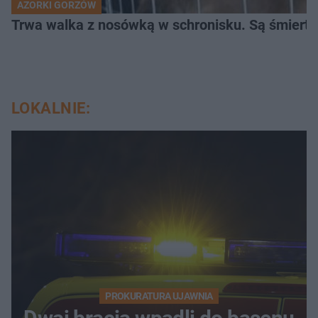
AZORKI GORZÓW
Trwa walka z nosówką w schronisku. Są śmierte
LOKALNIE:
PROKURATURA UJAWNIA