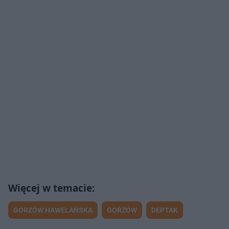
GORZÓW HAWELAŃSKA
GORZÓW
DEPTAK