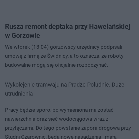
Rusza remont deptaka przy Hawelańskiej
w Gorzowie
We wtorek (18.04) gorzowscy urzędnicy podpisali
umowę z firmą ze Świdnicy, a to oznacza, ze roboty
budowalne mogą się oficjalnie rozpoczynać.
Wykolejenie tramwaju na Pradze-Południe. Duże
utrudnienia
Pracy będzie sporo, bo wymieniona ma zostać
nawierzchnia oraz sieć wodociągowa wraz z
przyłączami. Do tego powstanie zapora drogowa przy
Studni Czarownic, będą nowe nasadzenia i mała