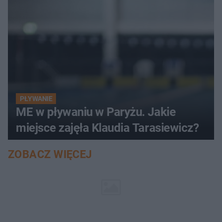
PŁYWANIE
ME w pływaniu w Paryżu. Jakie
miejsce zajęła Klaudia Tarasiewicz?
ZOBACZ WIĘCEJ