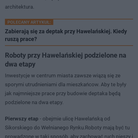
architektura.
POLECANY ARTYKUŁ:
Zabierają się za deptak przy Hawelańskiej. Kiedy
ruszą prace?
Roboty przy Hawelańskiej podzielone na
dwa etapy
Inwestycje w centrum miasta zawsze wiązą się ze
sporymi utrudnieniami dla mieszkańcow. Aby te były
jak najmniejsze prace przy budowie deptaka będą
podzielone na dwa etapy.
Pierwszy etap
- obejmie ulicę Hawelańską od
Sikorskiego do Wełnianego Rynku.Roboty mają być tu
prowadzone w taki sposób, aby zachować ruch pieszy i