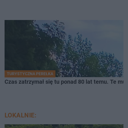
TURYSTYCZNA PEREŁKA
Czas zatrzymał się tu ponad 80 lat temu. Te mur
LOKALNIE: