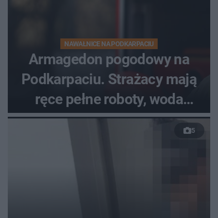
NAWAŁNICE NA PODKARPACIU
Armagedon pogodowy na
Podkarpaciu. Strażacy mają
ręce pełne roboty, woda
zalewa posesje i budynki
5