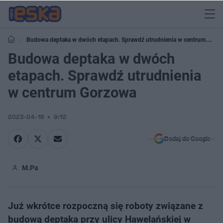
Budowa deptaka w dwóch etapach. Sprawdź utrudnienia w centrum
Gorzowa
Budowa deptaka w dwóch
etapach. Sprawdź utrudnienia
w centrum Gorzowa
2023-04-19
9:12
Dodaj do Google
M.Pa
Już wkrótce rozpoczną się roboty związane z
budową deptaka przy ulicy Hawelańskiej w