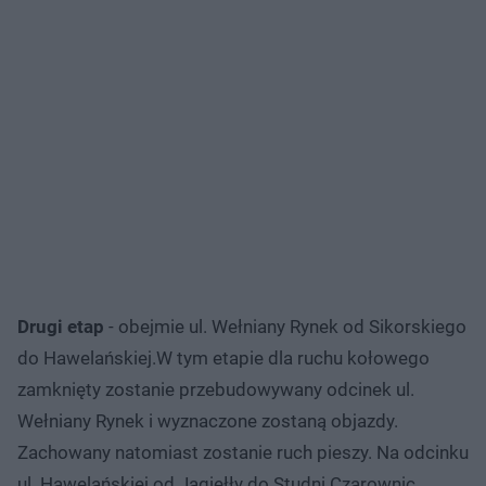
Drugi etap
- obejmie ul. Wełniany Rynek od Sikorskiego
do Hawelańskiej.W tym etapie dla ruchu kołowego
zamknięty zostanie przebudowywany odcinek ul.
Wełniany Rynek i wyznaczone zostaną objazdy.
Zachowany natomiast zostanie ruch pieszy. Na odcinku
ul. Hawelańskiej od Jagiełły do Studni Czarownic