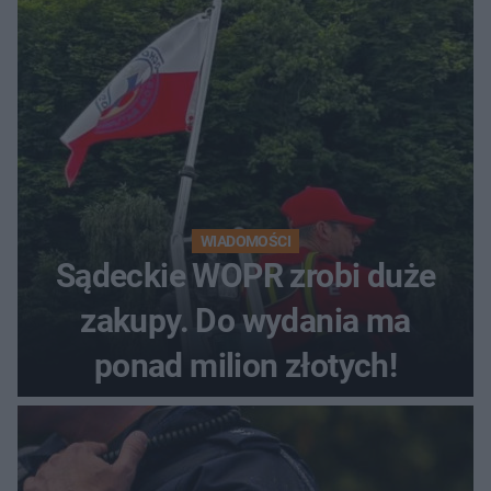
WIADOMOŚCI
Sądeckie WOPR zrobi duże
zakupy. Do wydania ma
ponad milion złotych!