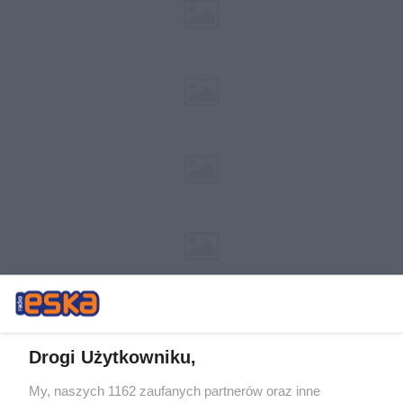
Drogi Użytkowniku,
My, naszych 1162 zaufanych partnerów oraz inne
Żaden utwór zamieszczony w serwisie nie może być powielany i