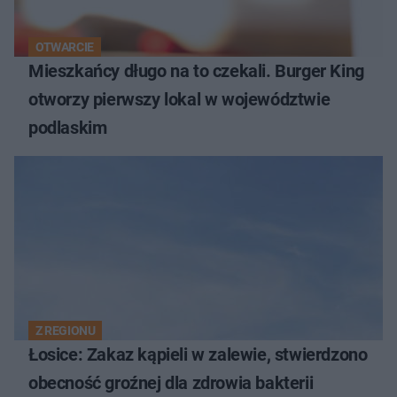
OTWARCIE
Mieszkańcy długo na to czekali. Burger King
otworzy pierwszy lokal w województwie
podlaskim
Z REGIONU
Łosice: Zakaz kąpieli w zalewie, stwierdzono
obecność groźnej dla zdrowia bakterii