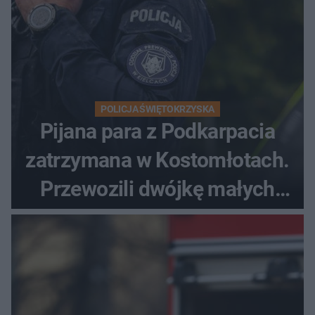
POLICJA ŚWIĘTOKRZYSKA
Pijana para z Podkarpacia
zatrzymana w Kostomłotach.
Przewozili dwójkę małych
dzieci