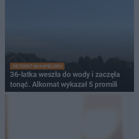
INCYDENT NA KĄPIELISKU
36-latka weszła do wody i zaczęła
tonąć. Alkomat wykazał 5 promili