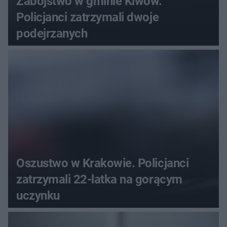
Zabójstwo w gminie Klwów.
Policjanci zatrzymali dwoje
podejrzanych
Oszustwo w Krakowie. Policjanci
zatrzymali 22-latka na gorącym
uczynku