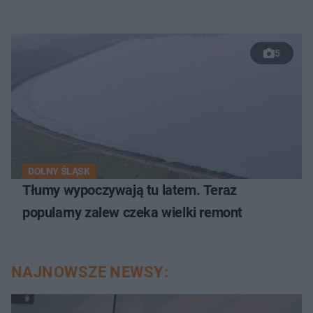
5
DOLNY ŚLĄSK
Tłumy wypoczywają tu latem. Teraz
popularny zalew czeka wielki remont
NAJNOWSZE NEWSY: