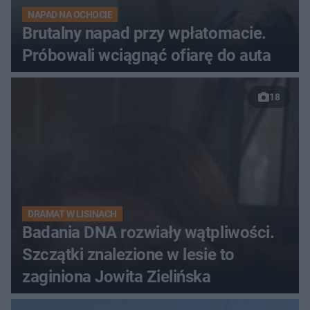
NAPAD NA OCHOCIE
Brutalny napad przy wpłatomacie.
Próbowali wciągnąć ofiarę do auta
18
DRAMAT W LISINACH
Badania DNA rozwiały wątpliwości.
Szczątki znalezione w lesie to
zaginiona Jowita Zielińska