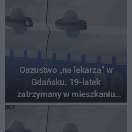
Oszustwo „na lekarza” w
Gdańsku. 19-latek
zatrzymany w mieszkaniu
seniora