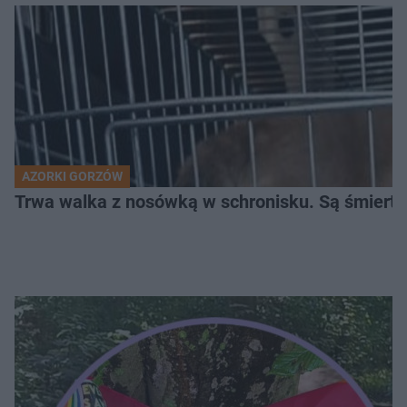
AZORKI GORZÓW
Trwa walka z nosówką w schronisku. Są śmierte