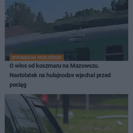
WYPADEK NA PRZEJEŹDZIE
O włos od koszmaru na Mazowszu.
Nastolatek na hulajnodze wjechał przed
pociąg