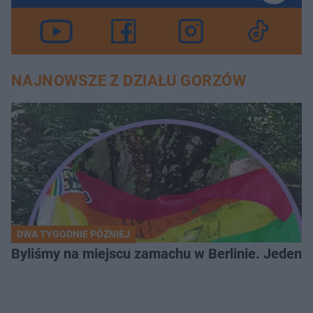
NAJNOWSZE Z DZIAŁU GORZÓW
DWA TYGODNIE PÓŹNIEJ
Byliśmy na miejscu zamachu w Berlinie. Jeden 