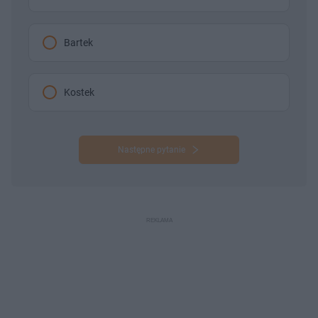
Bartek
Kostek
Następne pytanie