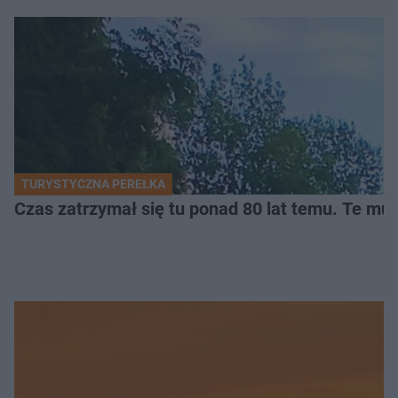
TURYSTYCZNA PEREŁKA
Czas zatrzymał się tu ponad 80 lat temu. Te mur