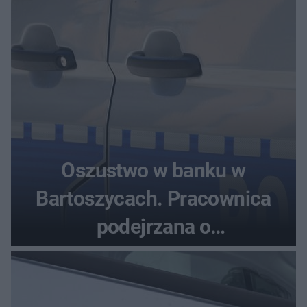
Oszustwo w banku w
Bartoszycach. Pracownica
podejrzana o
przywłaszczenie 470 000 zł