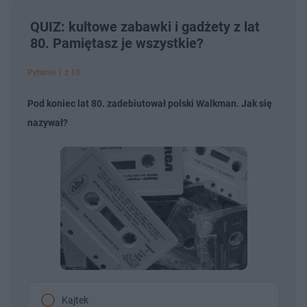
QUIZ: kultowe zabawki i gadżety z lat
80. Pamiętasz je wszystkie?
Pytanie 1 z 10
Pod koniec lat 80. zadebiutował polski Walkman. Jak się
nazywał?
Kajtek