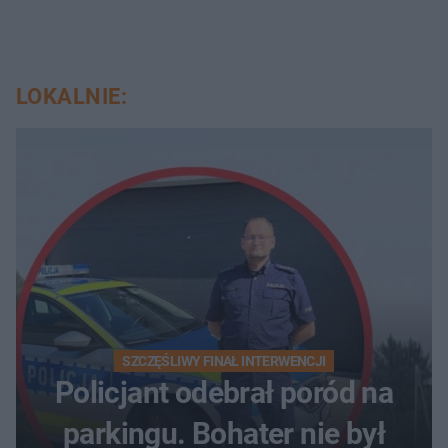
LOKALNIE:
SZCZĘŚLIWY FINAŁ INTERWENCJI
Policjant odebrał poród na
parkingu. Bohater nie był