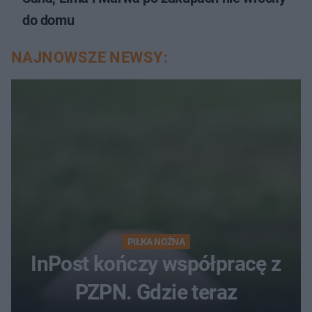
do domu
NAJNOWSZE NEWSY:
PIŁKA NOŻNA
InPost kończy współpracę z
PZPN. Gdzie teraz