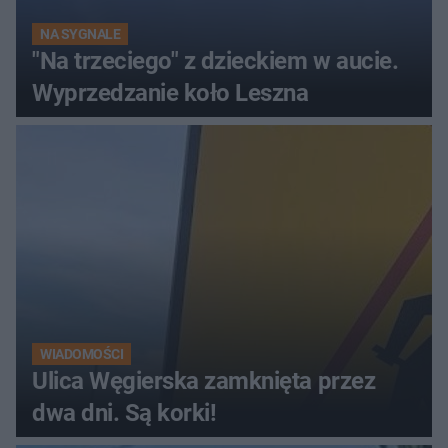
NA SYGNALE
"Na trzeciego" z dzieckiem w aucie.
Wyprzedzanie koło Leszna
WIADOMOŚCI
Ulica Węgierska zamknięta przez
dwa dni. Są korki!