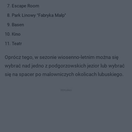
Escape Room
Park Linowy "Fabryka Małp"
Basen
Kino
Teatr
Oprócz tego, w sezonie wiosenno-letnim można się
wybrać nad jedno z podgorzowskich jezior lub wybrać
się na spacer po malowniczych okolicach lubuskiego.