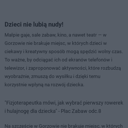
Dzieci nie lubią nudy!
Małpie gaje, sale zabaw, kino, a nawet teatr — w
Gorzowie nie brakuje miejsc, w których dzieci w
ciekawy i kreatywny sposób mogą spędzić wolny czas.
To ważne, by odciągać ich od ekranów telefonów i
telewizor, i zaproponować aktywności, które rozbudzą
wyobraźnie, zmuszą do wysiłku i dzięki temu
korzystnie wpłyną na rozwój dziecka.
"Fizjoterapeutka mówi, jak wybrać pierwszy rowerek
i hulajnogę dla dziecka" - Plac Zabaw odc.8
Na szczęście w Gorzowie nie brakuje miejsc, w których