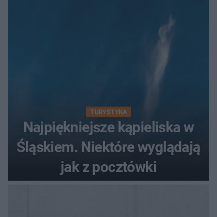
TURYSTYKA
Najpiękniejsze kąpieliska w
Śląskiem. Niektóre wyglądają
jak z pocztówki