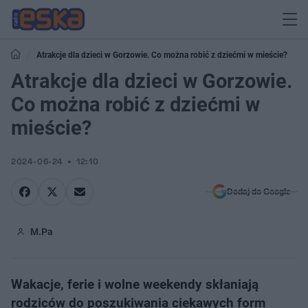
Atrakcje dla dzieci w Gorzowie. Co można robić z dziećmi w mieście?
Atrakcje dla dzieci w Gorzowie.
Co można robić z dziećmi w
mieście?
2024-06-24
12:10
Dodaj do Google
M.Pa
Wakacje, ferie i wolne weekendy skłaniają
rodziców do poszukiwania ciekawych form