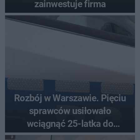
zainwestuje firma
Rozbój w Warszawie. Pięciu
sprawców usiłowało
wciągnąć 25-latka do
samochodu