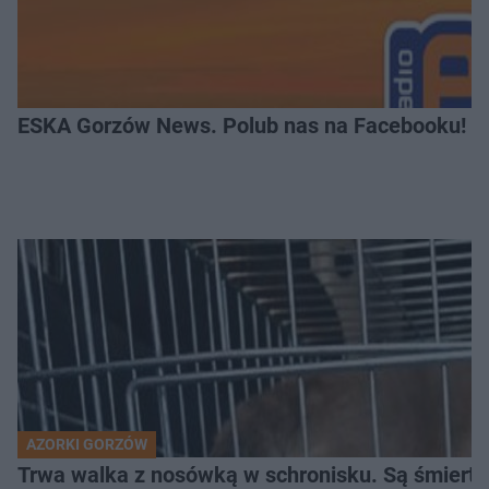
ESKA Gorzów News. Polub nas na Facebooku!
AZORKI GORZÓW
Trwa walka z nosówką w schronisku. Są śmierte