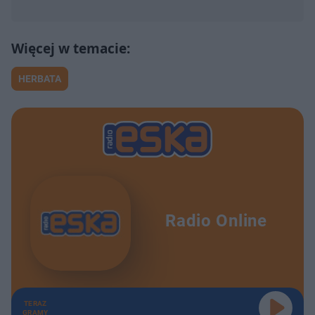
HERBATA
Radio Online
TERAZ
GRAMY