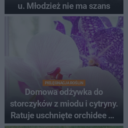
u. Młodzież nie ma szans
PIELĘGNACJA ROŚLIN
Domowa odżywka do
storczyków z miodu i cytryny.
Ratuje uschnięte orchidee po
upałach