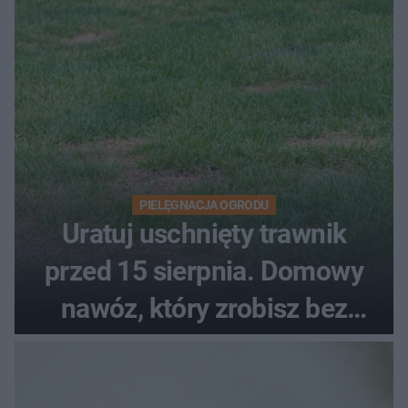
PIELĘGNACJA OGRODU
Uratuj uschnięty trawnik
przed 15 sierpnia. Domowy
nawóz, który zrobisz bez
wydawania pieniędzy