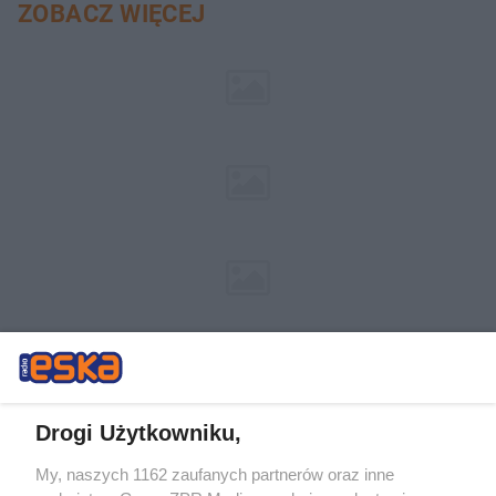
ZOBACZ WIĘCEJ
Drogi Użytkowniku,
My, naszych 1162 zaufanych partnerów oraz inne