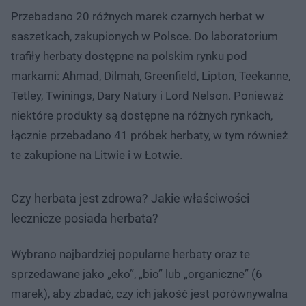
Przebadano 20 różnych marek czarnych herbat w
saszetkach, zakupionych w Polsce. Do laboratorium
trafiły herbaty dostępne na polskim rynku pod
markami: Ahmad, Dilmah, Greenfield, Lipton, Teekanne,
Tetley, Twinings, Dary Natury i Lord Nelson. Ponieważ
niektóre produkty są dostępne na różnych rynkach,
łącznie przebadano 41 próbek herbaty, w tym również
te zakupione na Litwie i w Łotwie.
Czy herbata jest zdrowa? Jakie właściwości
lecznicze posiada herbata?
Wybrano najbardziej popularne herbaty oraz te
sprzedawane jako „eko”, „bio” lub „organiczne” (6
marek), aby zbadać, czy ich jakość jest porównywalna