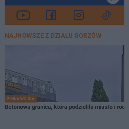
NAJNOWSZE Z DZIAŁU GORZÓW
ZIMNA WOJNA
Betonowa granica, która podzieliła miasto i rodz