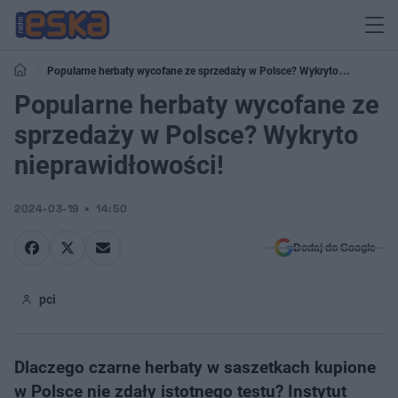
Popularne herbaty wycofane ze sprzedaży w Polsce? Wykryto
nieprawidłowości!
Popularne herbaty wycofane ze
sprzedaży w Polsce? Wykryto
nieprawidłowości!
2024-03-19
14:50
Dodaj do Google
pci
Dlaczego czarne herbaty w saszetkach kupione
w Polsce nie zdały istotnego testu? Instytut