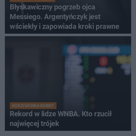
Błyskawiczny pogrzeb ojca
Messiego. Argentyńczyk jest
wściekły i zapowiada kroki prawne
KOSZYKÓWKA KOBIET
Rekord w lidze WNBA. Kto rzucił
najwięcej trójek