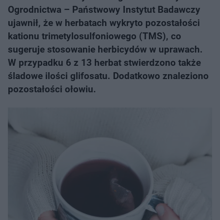
Ogrodnictwa – Państwowy Instytut Badawczy
ujawnił, że w herbatach wykryto pozostałości
kationu trimetylosulfoniowego (TMS), co
sugeruje stosowanie herbicydów w uprawach.
W przypadku 6 z 13 herbat stwierdzono także
śladowe ilości glifosatu. Dodatkowo znaleziono
pozostałości ołowiu.