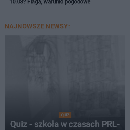
10.08? Flaga, warunki pogodowe
NAJNOWSZE NEWSY:
QUIZ
Quiz - szkoła w czasach PRL-