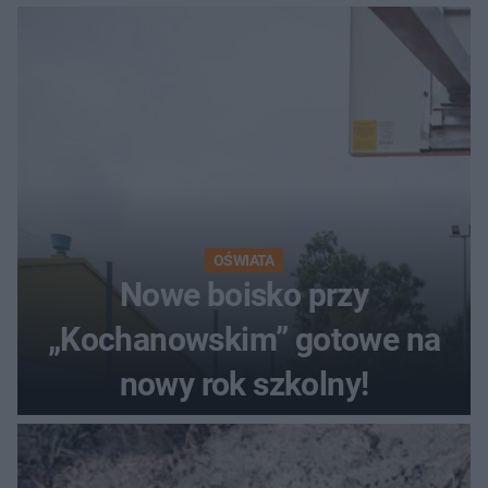
OŚWIATA
Nowe boisko przy
„Kochanowskim” gotowe na
nowy rok szkolny!