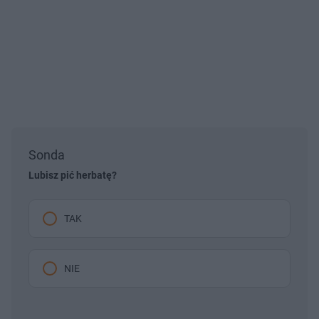
Sonda
Lubisz pić herbatę?
TAK
NIE