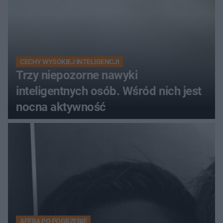
CECHY WYSOKIEJ INTELIGENCJI
Trzy niepozorne nawyki
inteligentnych osób. Wśród nich jest
nocna aktywność
AFERA PO POGRZEBIE