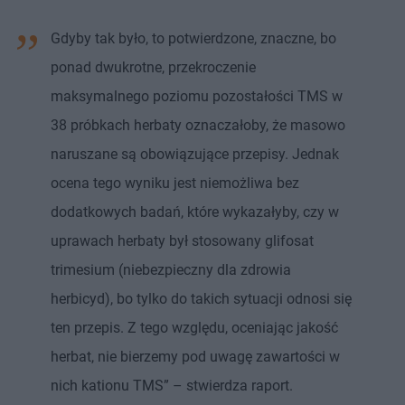
Gdyby tak było, to potwierdzone, znaczne, bo
ponad dwukrotne, przekroczenie
maksymalnego poziomu pozostałości TMS w
38 próbkach herbaty oznaczałoby, że masowo
naruszane są obowiązujące przepisy. Jednak
ocena tego wyniku jest niemożliwa bez
dodatkowych badań, które wykazałyby, czy w
uprawach herbaty był stosowany glifosat
trimesium (niebezpieczny dla zdrowia
herbicyd), bo tylko do takich sytuacji odnosi się
ten przepis. Z tego względu, oceniając jakość
herbat, nie bierzemy pod uwagę zawartości w
nich kationu TMS” – stwierdza raport.