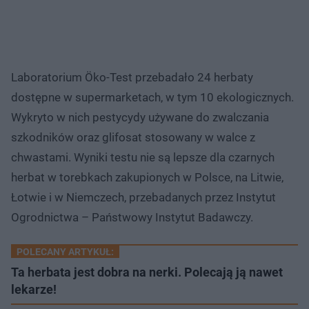
Laboratorium Öko-Test przebadało 24 herbaty
dostępne w supermarketach, w tym 10 ekologicznych.
Wykryto w nich pestycydy używane do zwalczania
szkodników oraz glifosat stosowany w walce z
chwastami. Wyniki testu nie są lepsze dla czarnych
herbat w torebkach zakupionych w Polsce, na Litwie,
Łotwie i w Niemczech, przebadanych przez Instytut
Ogrodnictwa – Państwowy Instytut Badawczy.
POLECANY ARTYKUŁ:
Ta herbata jest dobra na nerki. Polecają ją nawet
lekarze!