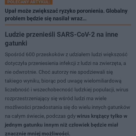
POLECANY ARTYKUŁ:
Upał może zwiększać ryzyko poronienia. Globalny
problem będzie się nasilał wraz…
Ludzie przenieśli SARS-CoV-2 na inne
gatunki
Spośród 600 przeskoków z udziałem ludzi większość
dotyczyła przeniesienia infekcji z ludzi na zwierzęta, a
nie odwrotnie. Choć autorzy nie spodziewali się
takiego wyniku, biorąc pod uwagę wielomiliardową
liczebność i wszechobecność ludzkiej populacji, wirus
rozprzestrzeniający się wśród ludzi ma wiele
możliwości przedostania się do wielu innych gatunków
na całym świecie, podczas gdy
wirus krążący tylko w
jednym gatunku innym niż człowiek będzie miał
znacznie mniej możliwości.