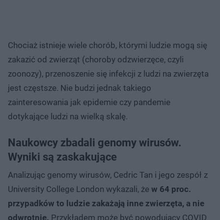
Chociaż istnieje wiele chorób, którymi ludzie mogą się
zakazić od zwierząt (choroby odzwierzęce, czyli
zoonozy), przenoszenie się infekcji z ludzi na zwierzęta
jest częstsze. Nie budzi jednak takiego
zainteresowania jak epidemie czy pandemie
dotykające ludzi na wielką skalę.
Naukowcy zbadali genomy wirusów.
Wyniki są zaskakujące
Analizując genomy wirusów, Cedric Tan i jego zespół z
University College London wykazali, że
w 64 proc.
przypadków to ludzie zakażają inne zwierzęta, a nie
odwrotnie.
Przykładem może być powodujący COVID