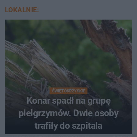
LOKALNIE:
ŚWIĘTOKRZYSKIE
Konar spadł na grupę
pielgrzymów. Dwie osoby
trafiły do szpitala