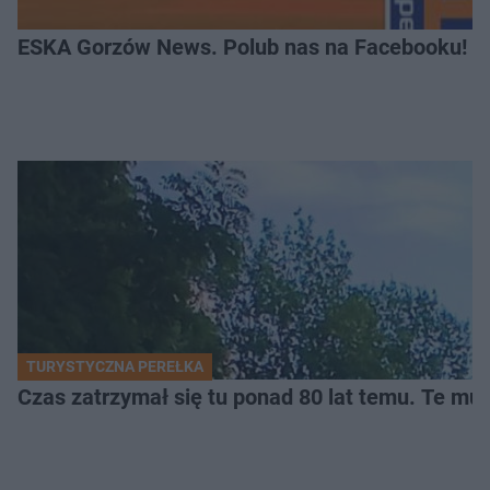
ESKA Gorzów News. Polub nas na Facebooku!
TURYSTYCZNA PEREŁKA
Czas zatrzymał się tu ponad 80 lat temu. Te mur