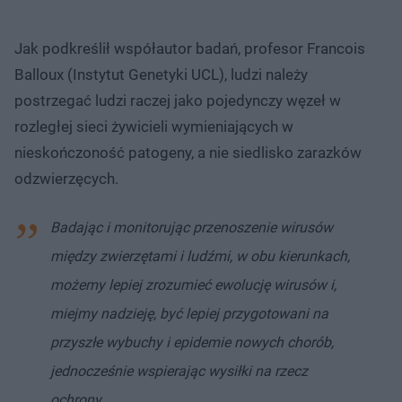
Jak podkreślił współautor badań, profesor Francois
Balloux (Instytut Genetyki UCL), ludzi należy
postrzegać ludzi raczej jako pojedynczy węzeł w
rozległej sieci żywicieli wymieniających w
nieskończoność patogeny, a nie siedlisko zarazków
odzwierzęcych.
Badając i monitorując przenoszenie wirusów
między zwierzętami i ludźmi, w obu kierunkach,
możemy lepiej zrozumieć ewolucję wirusów i,
miejmy nadzieję, być lepiej przygotowani na
przyszłe wybuchy i epidemie nowych chorób,
jednocześnie wspierając wysiłki na rzecz
ochrony.