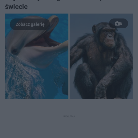
świecie
6