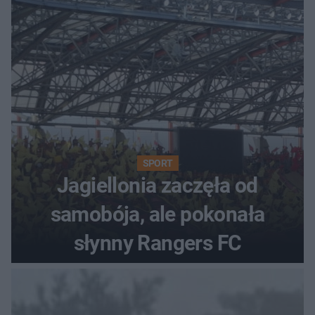
SPORT
Jagiellonia zaczęła od
samobója, ale pokonała
słynny Rangers FC