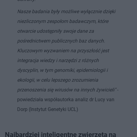
Nasze badania były możliwe wyłącznie dzięki
niezliczonym zespołom badawczym, które
otwarcie udostępniły swoje dane za
pośrednictwem publicznych baz danych.
Kluczowym wyzwaniem na przyszłość jest
integracja wiedzy i narzędzi z różnych
dyscyplin, w tym genomiki, epidemiologii i
ekologii, w celu lepszego zrozumienia
przenoszenia się wirusów na innych żywicieli"
-
powiedziała współautorka analiz dr Lucy van
Dorp (Instytut Genetyki UCL)
Najbardziej inteligentne zwierzęta na