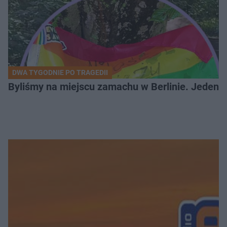
DWA TYGODNIE PO TRAGEDII
Byliśmy na miejscu zamachu w Berlinie. Jeden 