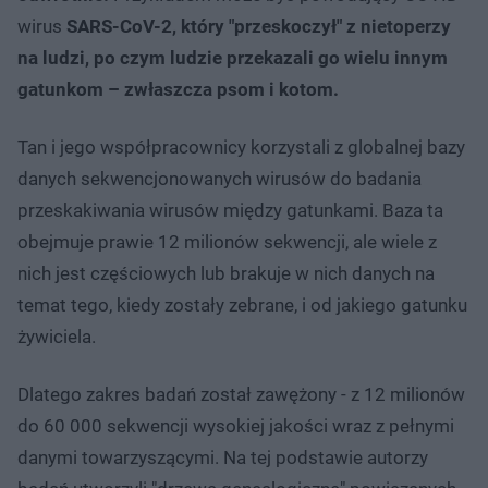
wirus
SARS-CoV-2, który "przeskoczył" z nietoperzy
na ludzi, po czym ludzie przekazali go wielu innym
gatunkom – zwłaszcza psom i kotom.
Tan i jego współpracownicy korzystali z globalnej bazy
danych sekwencjonowanych wirusów do badania
przeskakiwania wirusów między gatunkami. Baza ta
obejmuje prawie 12 milionów sekwencji, ale wiele z
nich jest częściowych lub brakuje w nich danych na
temat tego, kiedy zostały zebrane, i od jakiego gatunku
żywiciela.
Dlatego zakres badań został zawężony - z 12 milionów
do 60 000 sekwencji wysokiej jakości wraz z pełnymi
danymi towarzyszącymi. Na tej podstawie autorzy