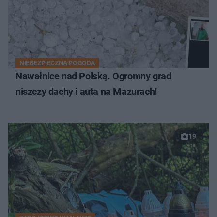
NIEBEZPIECZNA POGODA
Nawałnice nad Polską. Ogromny grad
niszczy dachy i auta na Mazurach!
19