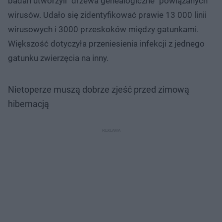
badań utworzyli "drzewa genealogiczne" powiązanych
wirusów. Udało się zidentyfikować prawie 13 000 linii
wirusowych i 3000 przeskoków między gatunkami.
Większość dotyczyła przeniesienia infekcji z jednego
gatunku zwierzęcia na inny.
Nietoperze muszą dobrze zjeść przed zimową
hibernacją