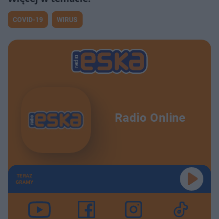
COVID-19
WIRUS
Radio Online
TERAZ
GRAMY