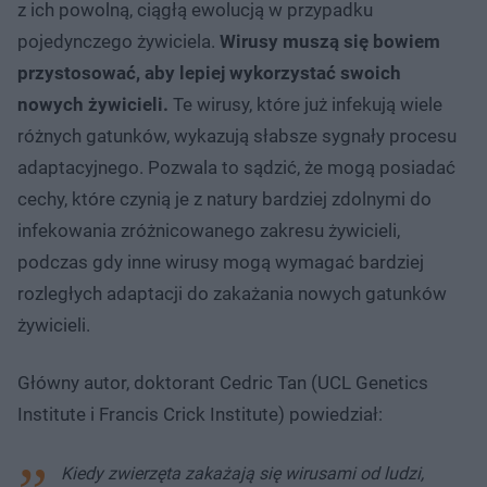
z ich powolną, ciągłą ewolucją w przypadku
pojedynczego żywiciela.
Wirusy muszą się bowiem
przystosować, aby lepiej wykorzystać swoich
nowych żywicieli.
Te wirusy, które już infekują wiele
różnych gatunków, wykazują słabsze sygnały procesu
adaptacyjnego. Pozwala to sądzić, że mogą posiadać
cechy, które czynią je z natury bardziej zdolnymi do
infekowania zróżnicowanego zakresu żywicieli,
podczas gdy inne wirusy mogą wymagać bardziej
rozległych adaptacji do zakażania nowych gatunków
żywicieli.
Główny autor, doktorant Cedric Tan (UCL Genetics
Institute i Francis Crick Institute) powiedział:
Kiedy zwierzęta zakażają się wirusami od ludzi,