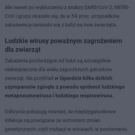
Ale nawet po wykluczeniu z analizy SARS-CoV-2, MERS-
CoV i grypy okazało się, że w 54 proc. przypadków
zakażenie przeniosło się z ludzi na inne zwierzęta.
Ludzkie wirusy poważnym zagrożeniem
dla zwierząt
Zakażenia pochodzące od ludzi są szczególnie
niebezpieczne dla wielu zagrożonych gatunków
zwierząt. Na przykład
w Ugandzie kilka dzikich
szympansów zginęło z powodu epidemii ludzkiego
metapneumowirusa i ludzkiego respirowirusa.
Odkrycia pokazują również, że międzygatunkowe
infekcje są powiązane ze wzrostem zmian
genetycznych, czyli mutacji w wirusach, w porównaniu