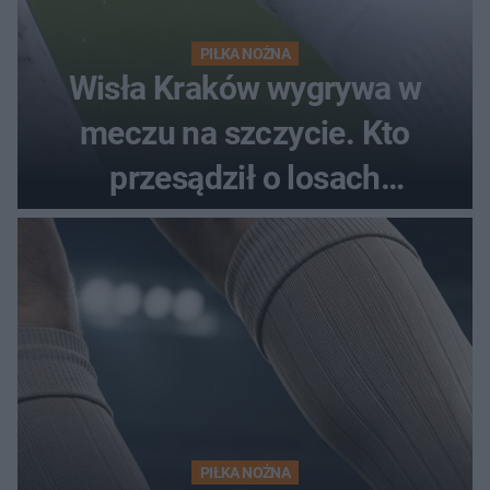
PIŁKA NOŻNA
Wisła Kraków wygrywa w
meczu na szczycie. Kto
przesądził o losach
spotkania?
PIŁKA NOŻNA