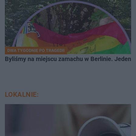
DWA TYGODNIE PO TRAGEDII
Byliśmy na miejscu zamachu w Berlinie. Jeden 
LOKALNIE: