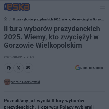
II tura wyborów prezydenckich 2025. Wiemy, kto zwyciężył w Gorzowie
Wielkopolskim
II tura wyborów prezydenckich
2025. Wiemy, kto zwyciężył w
Gorzowie Wielkopolskim
2025-06-02
7:48
Dodaj do Google
Marcin Paczkowski
Poznaliśmy już wyniki II tury wyborów
prezydenckich. 1 czerwca Polacy wybierali