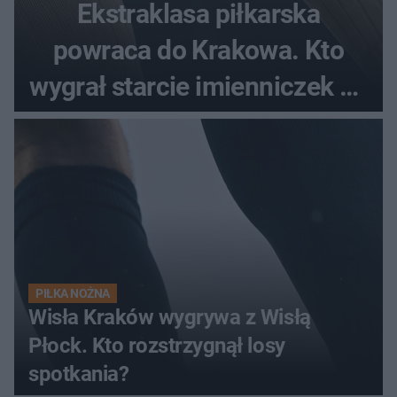
Ekstraklasa piłkarska
powraca do Krakowa. Kto
wygrał starcie imienniczek na
pełnym stadionie
PIŁKA NOŻNA
Wisła Kraków wygrywa z Wisłą
Płock. Kto rozstrzygnął losy
spotkania?