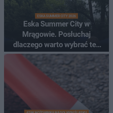
ESKA SUMMER CITY 2026
Eska Summer City w
Mrągowie. Posłuchaj
dlaczego warto wybrać ten
kierunek na urlop!
ATAK NOŻOWNIKA NA DOLNYM ŚLĄSKU