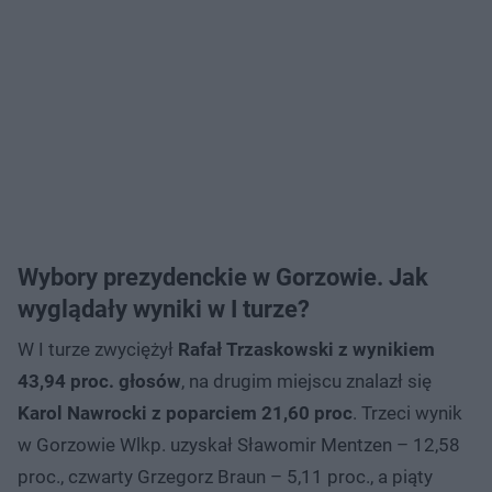
Wybory prezydenckie w Gorzowie. Jak
wyglądały wyniki w I turze?
W I turze zwyciężył
Rafał Trzaskowski z wynikiem
43,94 proc. głosów
, na drugim miejscu znalazł się
Karol Nawrocki z poparciem 21,60 proc
. Trzeci wynik
w Gorzowie Wlkp. uzyskał Sławomir Mentzen – 12,58
proc., czwarty Grzegorz Braun – 5,11 proc., a piąty