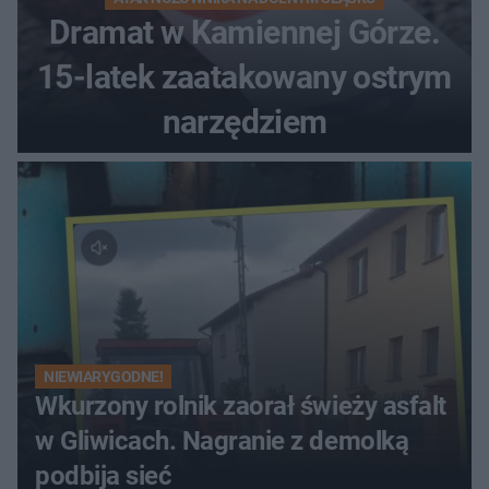
Dramat w Kamiennej Górze.
15-latek zaatakowany ostrym
narzędziem
NIEWIARYGODNE!
Wkurzony rolnik zaorał świeży asfalt
w Gliwicach. Nagranie z demolką
podbija sieć