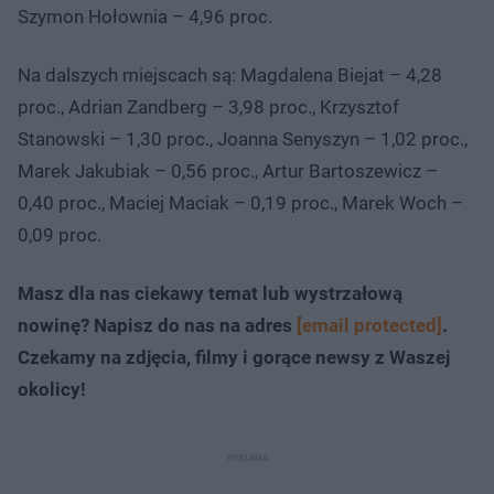
Szymon Hołownia – 4,96 proc.
Na dalszych miejscach są: Magdalena Biejat – 4,28
proc., Adrian Zandberg – 3,98 proc., Krzysztof
Stanowski – 1,30 proc., Joanna Senyszyn – 1,02 proc.,
Marek Jakubiak – 0,56 proc., Artur Bartoszewicz –
0,40 proc., Maciej Maciak – 0,19 proc., Marek Woch –
0,09 proc.
Masz dla nas ciekawy temat lub wystrzałową
nowinę? Napisz do nas na adres
[email protected]
.
Czekamy na zdjęcia, filmy i gorące newsy z Waszej
okolicy!