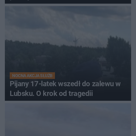
NOCNA AKCJA SŁUŻB
Pijany 17-latek wszedł do zalewu w
Lubsku. O krok od tragedii