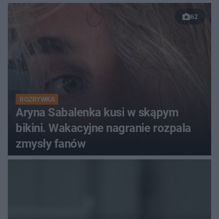
62
ROZRYWKA
Aryna Sabalenka kusi w skąpym
bikini. Wakacyjne nagranie rozpala
zmysły fanów