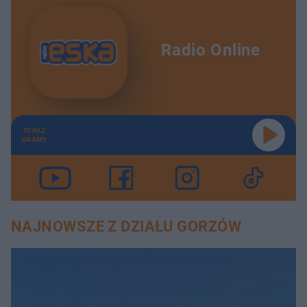
Radio Online
TERAZ
GRAMY
NAJNOWSZE Z DZIAŁU GORZÓW