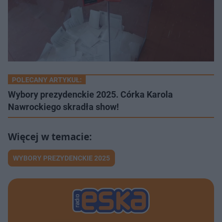
POLECANY ARTYKUŁ:
Wybory prezydenckie 2025. Córka Karola
Nawrockiego skradła show!
WYBORY PREZYDENCKIE 2025