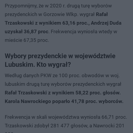
Przypomnijmy, że w 2020 r. drugą turę wyborów
prezydenckich w Gorzowie Wlkp. wygrał
Rafał
Trzaskowski z wynikiem 63,16 proc., Andrzej Duda
uzyskał 36,87 proc
. Frekwencja wyniosła wtedy w
mieście 67,35 proc.
Wybory prezydenckie w województwie
Lubuskim. Kto wygrał?
Według danych PKW ze 100 proc. obwodów w woj.
lubuskim drugą turę wyborów prezydenckich wygrał
Rafał Trzaskowski z wynikiem 58,22 proc. głosów.
Karola Nawrockiego poparło 41,78 proc. wyborców.
Frekwencja w skali województwa wyniosła 66,71 proc.
Trzaskowski zdobył 281 477 głosów, a Nawrocki 201