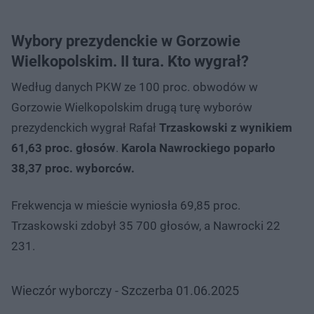
Wybory prezydenckie w Gorzowie
Wielkopolskim. II tura. Kto wygrał?
Według danych PKW ze 100 proc. obwodów w
Gorzowie Wielkopolskim drugą turę wyborów
prezydenckich wygrał Rafał
Trzaskowski z wynikiem
61,63 proc. głosów
.
Karola Nawrockiego poparło
38,37 proc. wyborców.
Frekwencja w mieście wyniosła 69,85 proc.
Trzaskowski zdobył 35 700 głosów, a Nawrocki 22
231.
Wieczór wyborczy - Szczerba 01.06.2025