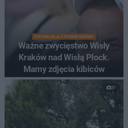
FOTORELACJA Z TRYBUN I BOISKA
Ważne zwycięstwo Wisły
Kraków nad Wisłą Płock.
Mamy zdjęcia kibiców
37