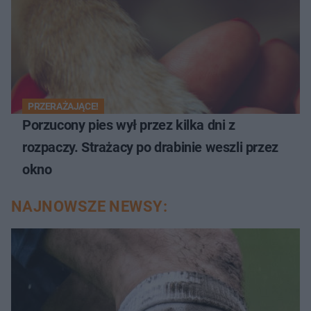
PRZERAŻAJĄCE!
Porzucony pies wył przez kilka dni z
rozpaczy. Strażacy po drabinie weszli przez
okno
NAJNOWSZE NEWSY: