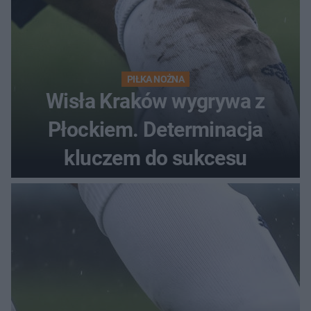
PIŁKA NOŻNA
Wisła Kraków wygrywa z
Płockiem. Determinacja
kluczem do sukcesu