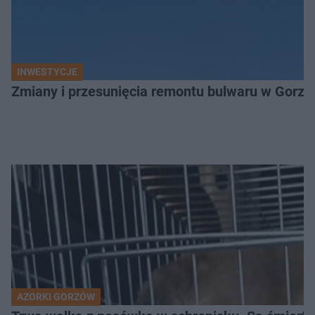
INWESTYCJE
Zmiany i przesunięcia remontu bulwaru w Gorzo
AZORKI GORZÓW