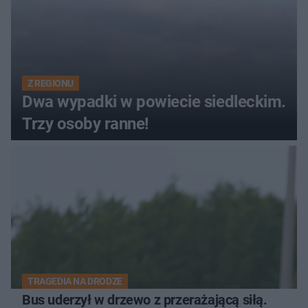
Z REGIONU
Dwa wypadki w powiecie siedleckim.
Trzy osoby ranne!
TRAGEDIA NA DRODZE
Bus uderzył w drzewo z przerażającą siłą.