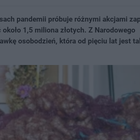
sach pandemii próbuje różnymi akcjami zap
ć około 1,5 miliona złotych. Z Narodowego
wkę osobodzień, która od pięciu lat jest ta