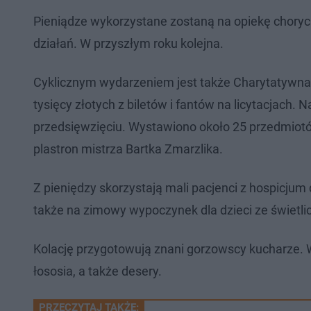
Pieniądze wykorzystane zostaną na opiekę chorych
działań. W przyszłym roku kolejna.
Cyklicznym wydarzeniem jest także Charytatywna K
tysięcy złotych z biletów i fantów na licytacjach
przedsięwzięciu. Wystawiono około 25 przedmiotó
plastron mistrza Bartka Zmarzlika.
Z pieniędzy skorzystają mali pacjenci z hospicjum 
także na zimowy wypoczynek dla dzieci ze świetli
Kolację przygotowują znani gorzowscy kucharze. W
łososia, a także desery.
PRZECZYTAJ TAKŻE: