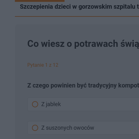
Szczepienia dzieci w gorzowskim szpitalu 
Co wiesz o potrawach świ
Pytanie 1 z 12
Z czego powinien być tradycyjny kompot 
Z jabłek
Z suszonych owoców