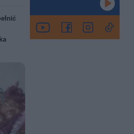
ełnić
ka