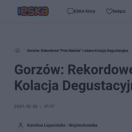
ESKA Story
Dołącz
Gorzów: Rekordowe "Pola Nadziei" i udana Kolacja Degustacyjna
Gorzów: Rekordowe 
Kolacja Degustacy
2021-12-22
17:17
Karolina Łopacińska - Wojciechowska