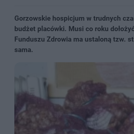
Gorzowskie hospicjum w trudnych cza
budżet placówki. Musi co roku dołoży
Funduszu Zdrowia ma ustaloną tzw. sta
sama.