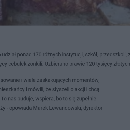
 udział ponad 170 różnych instytucji, szkół, przedszkoli,
y cebulek żonkili. Uzbierano prawie 120 tysięcy złotych
resowanie i wiele zaskakujących momentów,
ieszkańcy i mówili, że słyszeli o akcji i chcą
. To nas buduje, wspiera, bo to się zupełnie
służy - opowiada Marek Lewandowski, dyrektor