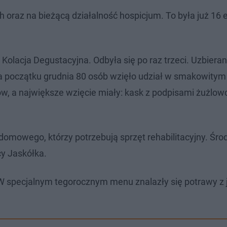
 oraz na bieżącą działalność hospicjum. To była już 16 
olacja Degustacyjna. Odbyła się po raz trzeci. Uzbieran
. Na początku grudnia 80 osób wzięło udział w smakowitym
w, a największe wzięcie miały: kask z podpisami żużlow
domowego, którzy potrzebują sprzęt rehabilitacyjny. Środ
cy Jaskółka.
 specjalnym tegorocznym menu znalazły się potrawy z je