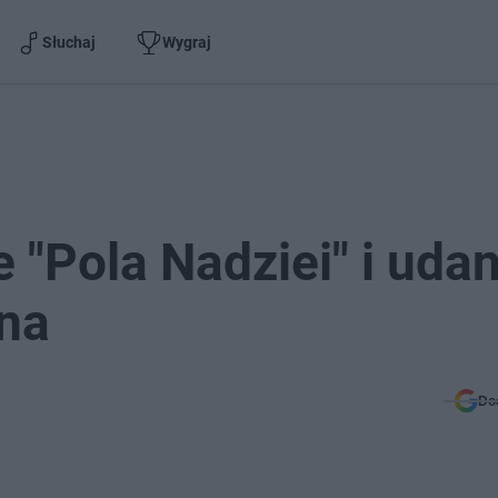
Słuchaj
Wygraj
"Pola Nadziei" i uda
jna
Do