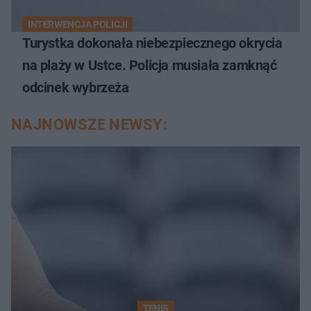
INTERWENCJA POLICJI
Turystka dokonała niebezpiecznego okrycia
na plaży w Ustce. Policja musiała zamknąć
odcinek wybrzeża
NAJNOWSZE NEWSY:
TENIS