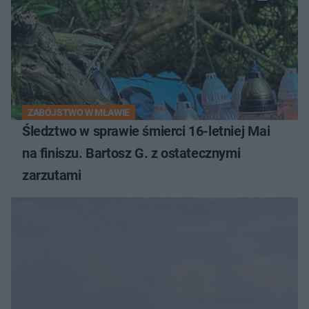
ZABÓJSTWO W MŁAWIE
Śledztwo w sprawie śmierci 16-letniej Mai
na finiszu. Bartosz G. z ostatecznymi
zarzutami