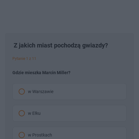
Z jakich miast pochodzą gwiazdy?
Pytanie 1 z 11
Gdzie mieszka Marcin Miller?
w Warszawie
w Ełku
w Prostkach