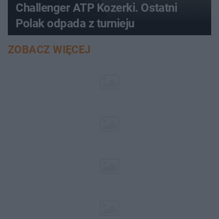
Challenger ATP Kozerki. Ostatni
Polak odpada z turnieju
ZOBACZ WIĘCEJ