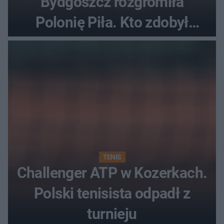
Bydgoszcz rozgromiła
Polonię Piła. Kto zdobył
najwięcej punktów?
TENIS
Challenger ATP w Kozerkach.
Polski tenisista odpadł z
turnieju