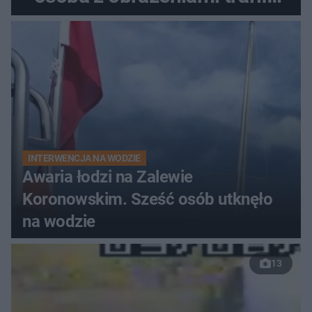
do szpitala
INTERWENCJA NA WODZIE
Awaria łodzi na Zalewie
Koronowskim. Sześć osób utknęło
na wodzie
13