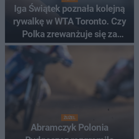
Iga Świątek poznała kolejną
rywalkę w WTA Toronto. Czy
Polka zrewanżuje się za
ostatnią porażkę?
ŻUŻEL
Abramczyk Polonia