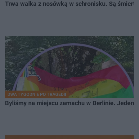
Trwa walka z nosówką w schronisku. Są śmierte
DWA TYGODNIE PO TRAGEDII
Byliśmy na miejscu zamachu w Berlinie. Jeden 