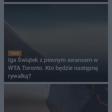
TENIS
Iga Świątek z pewnym awansem w
WTA Toronto. Kto będzie następną
rywalką?