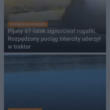
WYPADEK NA POMORZU
Pijany 67-latek zignorował rogatki.
Rozpędzony pociąg Intercity uderzył
w traktor