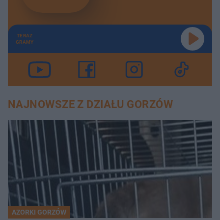
TERAZ
GRAMY
NAJNOWSZE Z DZIAŁU GORZÓW
AZORKI GORZÓW