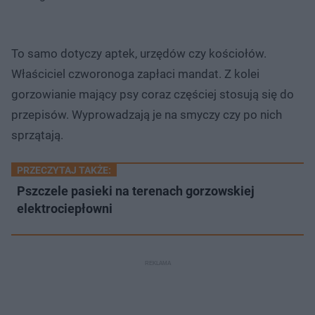
To samo dotyczy aptek, urzędów czy kościołów.
Właściciel czworonoga zapłaci mandat. Z kolei
gorzowianie mający psy coraz częściej stosują się do
przepisów. Wyprowadzają je na smyczy czy po nich
sprzątają.
PRZECZYTAJ TAKŻE:
Pszczele pasieki na terenach gorzowskiej
elektrociepłowni