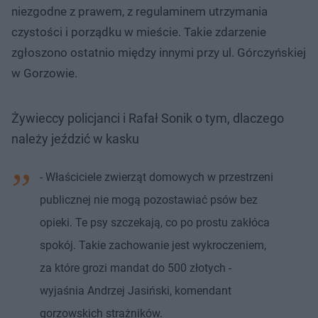
niezgodne z prawem, z regulaminem utrzymania
czystości i porządku w mieście. Takie zdarzenie
zgłoszono ostatnio między innymi przy ul. Górczyńskiej
w Gorzowie.
Żywieccy policjanci i Rafał Sonik o tym, dlaczego
należy jeździć w kasku
- Właściciele zwierząt domowych w przestrzeni
publicznej nie mogą pozostawiać psów bez
opieki. Te psy szczekają, co po prostu zakłóca
spokój. Takie zachowanie jest wykroczeniem,
za które grozi mandat do 500 złotych -
wyjaśnia Andrzej Jasiński, komendant
gorzowskich strażników.