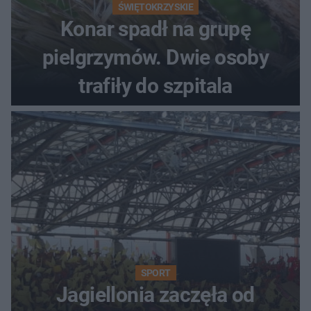
ŚWIĘTOKRZYSKIE
Konar spadł na grupę
pielgrzymów. Dwie osoby
trafiły do szpitala
SPORT
Jagiellonia zaczęła od