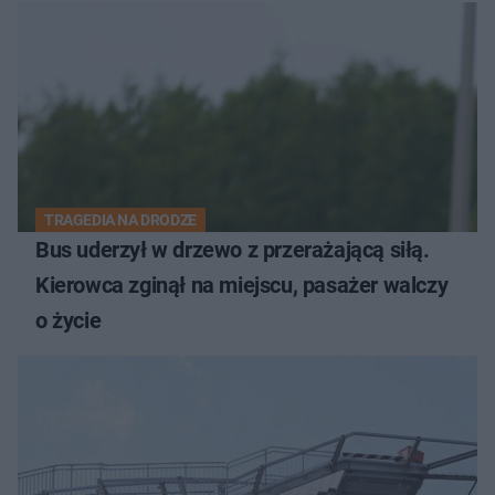
TRAGEDIA NA DRODZE
Bus uderzył w drzewo z przerażającą siłą.
Kierowca zginął na miejscu, pasażer walczy
o życie