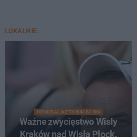
LOKALNIE:
FOTORELACJA Z TRYBUN I BOISKA
Ważne zwycięstwo Wisły
Kraków nad Wisłą Płock.