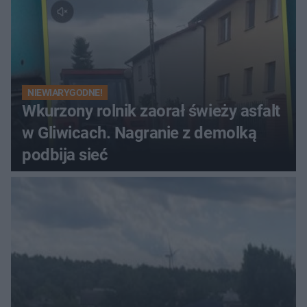
NIEWIARYGODNE!
Wkurzony rolnik zaorał świeży asfalt
w Gliwicach. Nagranie z demolką
podbija sieć