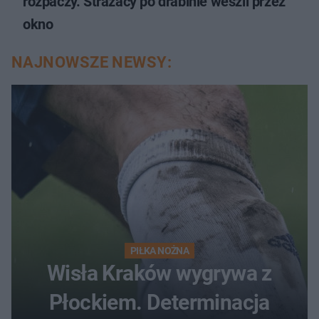
rozpaczy. Strażacy po drabinie weszli przez
okno
NAJNOWSZE NEWSY:
PIŁKA NOŻNA
Wisła Kraków wygrywa z
Płockiem. Determinacja