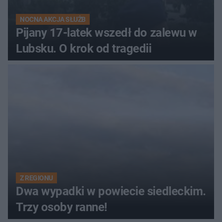
NOCNA AKCJA SŁUŻB
Pijany 17-latek wszedł do zalewu w
Lubsku. O krok od tragedii
Z REGIONU
Dwa wypadki w powiecie siedleckim.
Trzy osoby ranne!