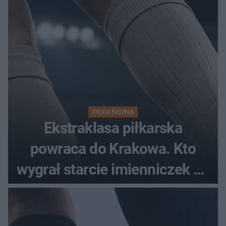
PIŁKA NOŻNA
Ekstraklasa piłkarska
powraca do Krakowa. Kto
wygrał starcie imienniczek na
pełnym stadionie