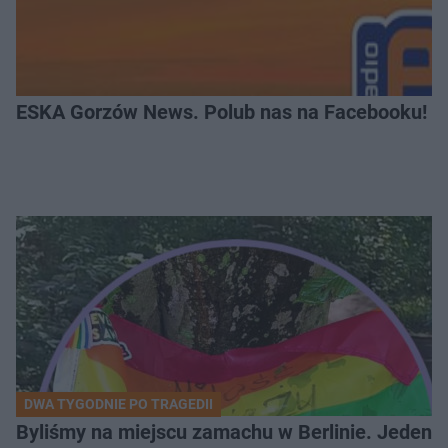
ESKA Gorzów News. Polub nas na Facebooku!
DWA TYGODNIE PO TRAGEDII
Byliśmy na miejscu zamachu w Berlinie. Jeden 