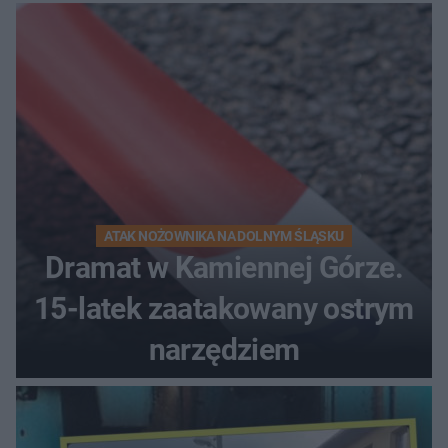
kierunek na urlop!
ATAK NOŻOWNIKA NA DOLNYM ŚLĄSKU
Dramat w Kamiennej Górze.
15-latek zaatakowany ostrym
narzędziem