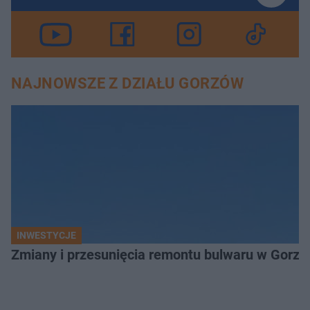
NAJNOWSZE Z DZIAŁU GORZÓW
INWESTYCJE
Zmiany i przesunięcia remontu bulwaru w Gorzo