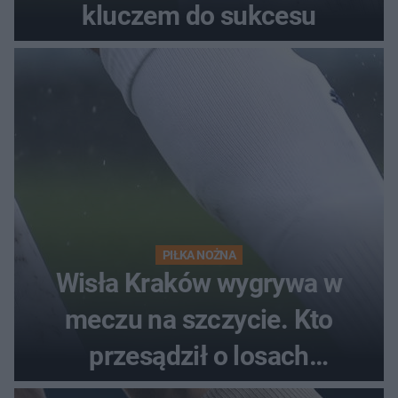
kluczem do sukcesu
PIŁKA NOŻNA
Wisła Kraków wygrywa w
meczu na szczycie. Kto
przesądził o losach
spotkania?