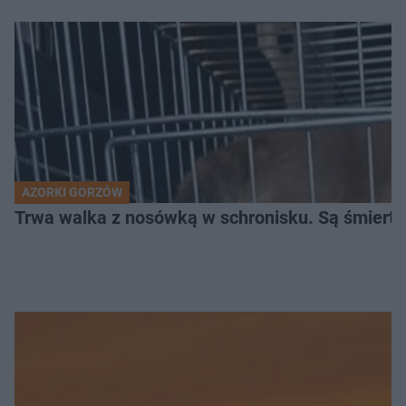
AZORKI GORZÓW
Trwa walka z nosówką w schronisku. Są śmierte