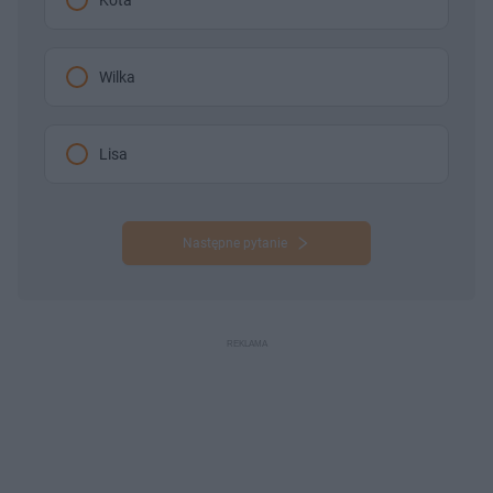
Wilka
Lisa
Następne pytanie