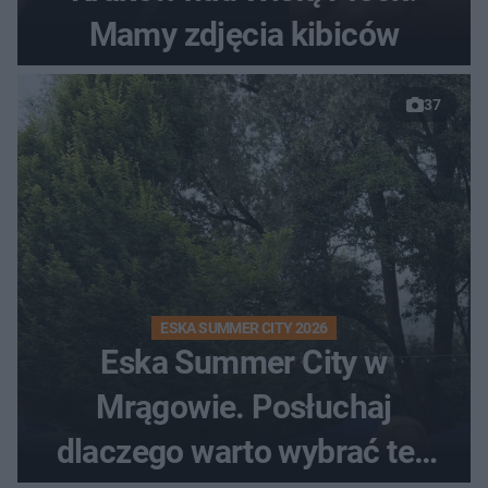
Mamy zdjęcia kibiców
37
ESKA SUMMER CITY 2026
Eska Summer City w
Mrągowie. Posłuchaj
dlaczego warto wybrać ten