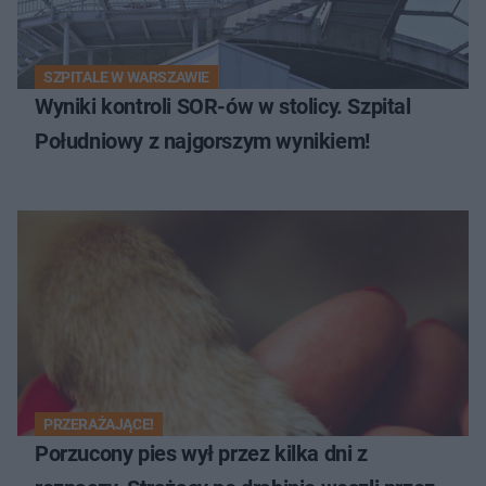
SZPITALE W WARSZAWIE
Wyniki kontroli SOR-ów w stolicy. Szpital
Południowy z najgorszym wynikiem!
PRZERAŻAJĄCE!
Porzucony pies wył przez kilka dni z