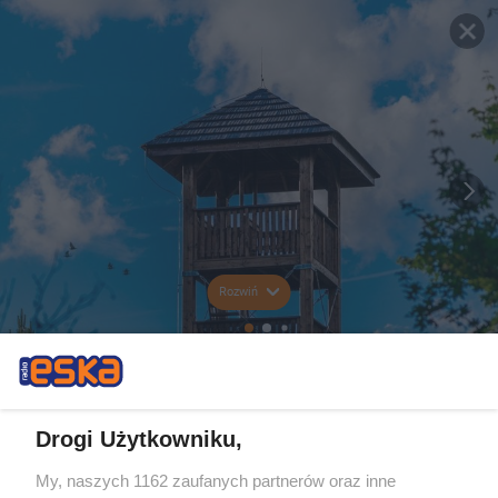
Rozwiń
Drogi Użytkowniku,
My, naszych 1162 zaufanych partnerów oraz inne