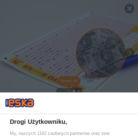
Rozwiń
Drogi Użytkowniku,
My, naszych 1162 zaufanych partnerów oraz inne