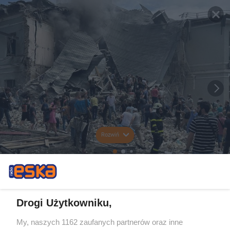
Rozwiń
Drogi Użytkowniku,
My, naszych 1162 zaufanych partnerów oraz inne