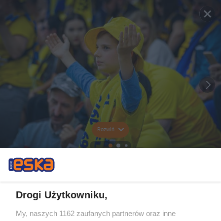
Rozwiń
Drogi Użytkowniku,
My, naszych 1162 zaufanych partnerów oraz inne