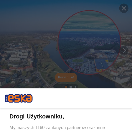
Rozwiń
Drogi Użytkowniku,
My, naszych 1160 zaufanych partnerów oraz inne