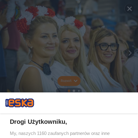
Rozwiń
Drogi Użytkowniku,
My, naszych 1160 zaufanych partnerów oraz inne