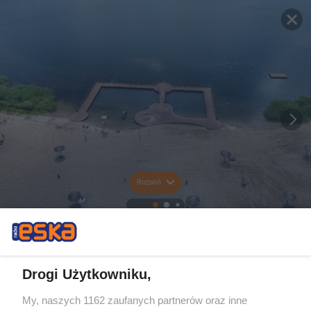
Rozwiń
Drogi Użytkowniku,
My, naszych 1162 zaufanych partnerów oraz inne