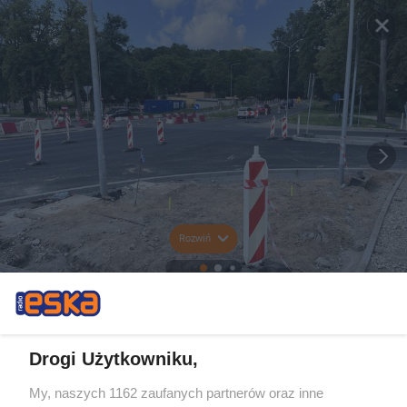
Rozwiń
Drogi Użytkowniku,
My, naszych 1162 zaufanych partnerów oraz inne