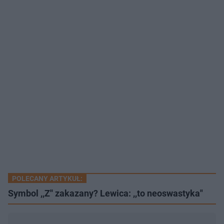
POLECANY ARTYKUŁ:
Symbol ,,Z'' zakazany? Lewica: ,,to neoswastyka"