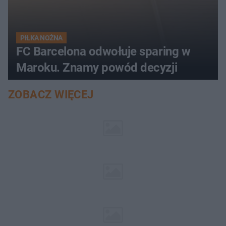
PIŁKA NOŻNA
FC Barcelona odwołuje sparing w
Maroku. Znamy powód decyzji
ZOBACZ WIĘCEJ