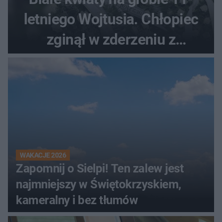
letniego Wojtusia. Chłopiec
zginął w zderzeniu z
kombajnem
WAKACJE 2026
Zapomnij o Sielpi! Ten zalew jest
najmniejszy w Świętokrzyskiem,
kameralny i bez tłumów