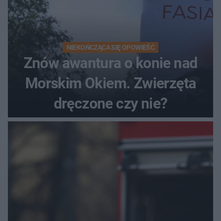
NIEKOŃCZĄCA SIĘ OPOWIEŚĆ
Znów awantura o konie nad
Morskim Okiem. Zwierzęta
dręczone czy nie?