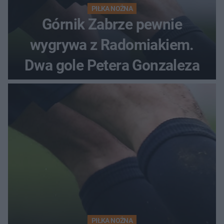
PIŁKA NOŻNA
Górnik Zabrze pewnie
wygrywa z Radomiakiem.
Dwa gole Petera Gonzaleza
PIŁKA NOŻNA