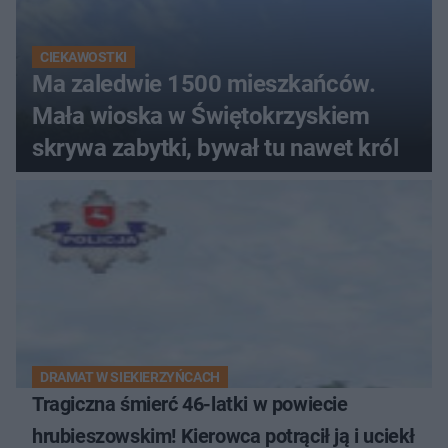
CIEKAWOSTKI
Ma zaledwie 1500 mieszkańców.
Mała wioska w Świętokrzyskiem
skrywa zabytki, bywał tu nawet król
DRAMAT W SIEKIERZYŃCACH
Tragiczna śmierć 46-latki w powiecie
hrubieszowskim! Kierowca potrącił ją i uciekł