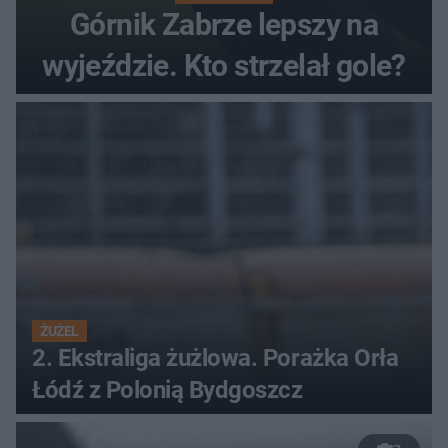
Górnik Zabrze lepszy na
wyjeździe. Kto strzelał gole?
ŻUŻEL
2. Ekstraliga żużlowa. Porażka Orła
Łódź z Polonią Bydgoszcz