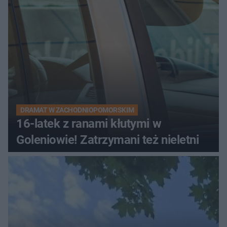
DRAMAT W ZACHODNIOPOMORSKIM
16-latek z ranami kłutymi w
Goleniowie! Zatrzymani też nieletni