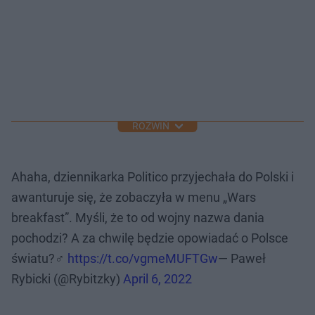
ROZWIŃ
Ahaha, dziennikarka Politico przyjechała do Polski i
awanturuje się, że zobaczyła w menu „Wars
breakfast”. Myśli, że to od wojny nazwa dania
pochodzi? A za chwilę będzie opowiadać o Polsce
światu?‍♂️
https://t.co/vgmeMUFTGw
— Paweł
Rybicki (@Rybitzky)
April 6, 2022