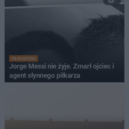
7
PIŁKA NOŻNA
Jorge Messi nie żyje. Zmarł ojciec i
agent słynnego piłkarza