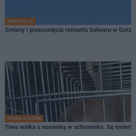
INWESTYCJE
Zmiany i przesunięcia remontu bulwaru w Gorzo
AZORKI GORZÓW
Trwa walka z nosówką w schronisku. Są śmierte