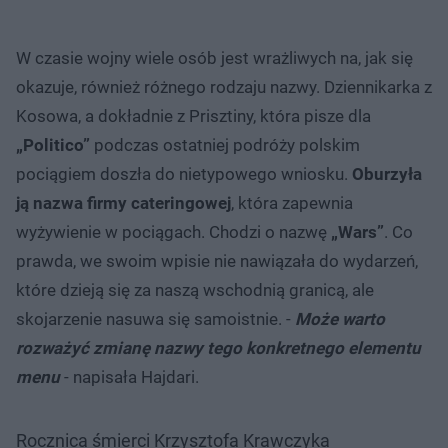
W czasie wojny wiele osób jest wrażliwych na, jak się
okazuje, również różnego rodzaju nazwy. Dziennikarka z
Kosowa, a dokładnie z Prisztiny, która pisze dla
„Politico”
podczas ostatniej podróży polskim
pociągiem doszła do nietypowego wniosku.
Oburzyła
ją nazwa firmy cateringowej
, która zapewnia
wyżywienie w pociągach. Chodzi o nazwę
„Wars”
. Co
prawda, we swoim wpisie nie nawiązała do wydarzeń,
które dzieją się za naszą wschodnią granicą, ale
skojarzenie nasuwa się samoistnie. -
Może warto
rozważyć zmianę nazwy tego konkretnego elementu
menu
- napisała Hajdari.
Rocznica śmierci Krzysztofa Krawczyka