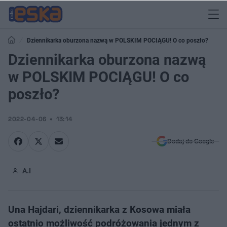
Dziennikarka oburzona nazwą w POLSKIM POCIĄGU! O co poszło?
Dziennikarka oburzona nazwą
w POLSKIM POCIĄGU! O co
poszło?
2022-04-06
13:14
Dodaj do Google
A.I
Una Hajdari, dziennikarka z Kosowa miała
ostatnio możliwość podróżowania jednym z