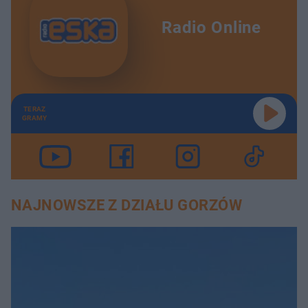
Radio Online
TERAZ
GRAMY
NAJNOWSZE Z DZIAŁU GORZÓW