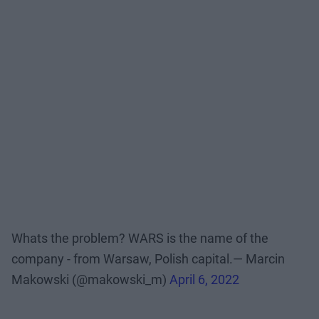
Whats the problem? WARS is the name of the
company - from Warsaw, Polish capital.— Marcin
Makowski (@makowski_m)
April 6, 2022