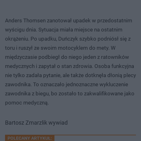
Anders Thomsen zanotował upadek w przedostatnim
wyścigu dnia. Sytuacja miała miejsce na ostatnim
okrążeniu. Po upadku, Duńczyk szybko podniósł się z
toru i ruszył ze swoim motocyklem do mety. W
międzyczasie podbiegł do niego jeden z ratowników
medycznych i zapytał o stan zdrowia. Osoba funkcyjna
nie tylko zadała pytanie, ale także dotknęła dłonią plecy
zawodnika. To oznaczało jednoznaczne wykluczenie
zawodnika z biegu, bo zostało to zakwalifikowane jako
pomoc medyczną.
Bartosz Zmarzlik wywiad
POLECANY ARTYKUŁ: