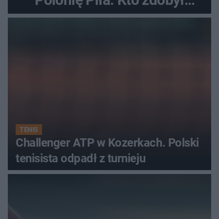
najwięcej punktów?
TENIS
Challenger ATP w Kozerkach. Polski
tenisista odpadł z turnieju