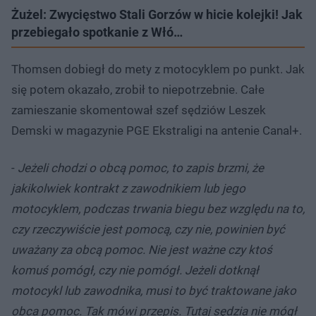
Żużel: Zwycięstwo Stali Gorzów w hicie kolejki! Jak
przebiegało spotkanie z Włó…
Thomsen dobiegł do mety z motocyklem po punkt. Jak
się potem okazało, zrobił to niepotrzebnie. Całe
zamieszanie skomentował szef sędziów Leszek
Demski w magazynie PGE Ekstraligi na antenie Canal+.
-
Jeżeli chodzi o obcą pomoc, to zapis brzmi, że
jakikolwiek kontrakt z zawodnikiem lub jego
motocyklem, podczas trwania biegu bez względu na to,
czy rzeczywiście jest pomocą, czy nie, powinien być
uważany za obcą pomoc. Nie jest ważne czy ktoś
komuś pomógł, czy nie pomógł. Jeżeli dotknął
motocykl lub zawodnika, musi to być traktowane jako
obca pomoc. Tak mówi przepis. Tutaj sędzia nie mógł