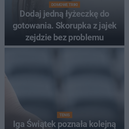
DOMOWE TRIKI
Dodaj jedną łyżeczkę do
gotowania. Skorupka z jajek
zejdzie bez problemu
TENIS
Iga Świątek poznała kolejną