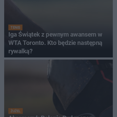
TENIS
Iga Świątek z pewnym awansem w
WTA Toronto. Kto będzie następną
rywalką?
ŻUŻEL