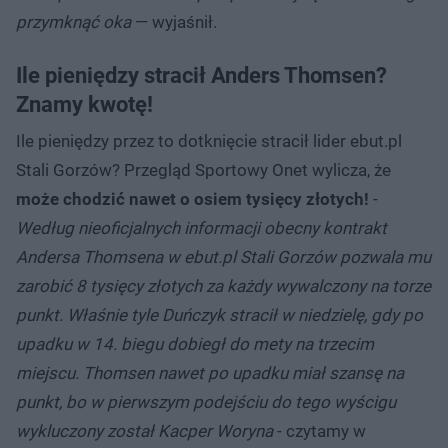
przymknąć oka
— wyjaśnił.
Ile pieniędzy stracił Anders Thomsen?
Znamy kwotę!
Ile pieniędzy przez to dotknięcie stracił lider ebut.pl
Stali Gorzów? Przegląd Sportowy Onet wylicza, że
może chodzić nawet o osiem tysięcy złotych!
-
Według nieoficjalnych informacji obecny kontrakt
Andersa Thomsena w ebut.pl Stali Gorzów pozwala mu
zarobić 8 tysięcy złotych za każdy wywalczony na torze
punkt. Właśnie tyle Duńczyk stracił w niedzielę, gdy po
upadku w 14. biegu dobiegł do mety na trzecim
miejscu. Thomsen nawet po upadku miał szansę na
punkt, bo w pierwszym podejściu do tego wyścigu
wykluczony został Kacper Woryna
- czytamy w