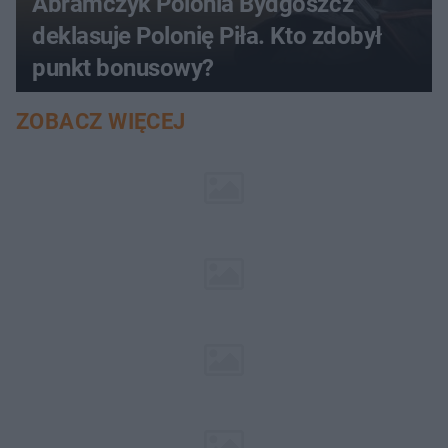
Abramczyk Polonia Bydgoszcz
deklasuje Polonię Piła. Kto zdobył
punkt bonusowy?
ZOBACZ WIĘCEJ