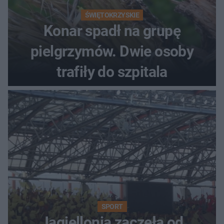
ŚWIĘTOKRZYSKIE
Konar spadł na grupę
pielgrzymów. Dwie osoby
trafiły do szpitala
SPORT
Jagiellonia zaczęła od