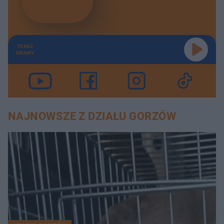
TERAZ
GRAMY
NAJNOWSZE Z DZIAŁU GORZÓW