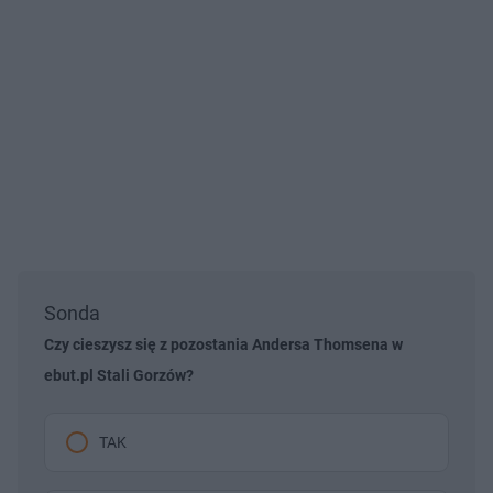
Sonda
Czy cieszysz się z pozostania Andersa Thomsena w
ebut.pl Stali Gorzów?
TAK