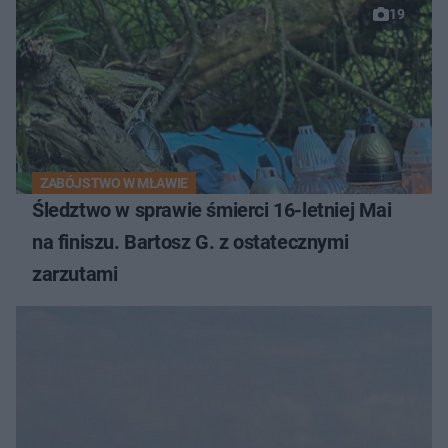
19
ZABÓJSTWO W MŁAWIE
Śledztwo w sprawie śmierci 16-letniej Mai
na finiszu. Bartosz G. z ostatecznymi
zarzutami