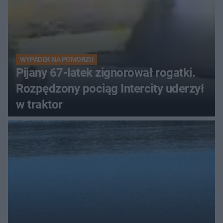
WYPADEK NA POMORZU
Pijany 67-latek zignorował rogatki.
Rozpędzony pociąg Intercity uderzył
w traktor