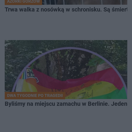
AZORKI GORZÓW
Trwa walka z nosówką w schronisku. Są śmierte
DWA TYGODNIE PO TRAGEDII
Byliśmy na miejscu zamachu w Berlinie. Jeden 