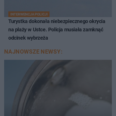
INTERWENCJA POLICJI
Turystka dokonała niebezpiecznego okrycia
na plaży w Ustce. Policja musiała zamknąć
odcinek wybrzeża
NAJNOWSZE NEWSY: