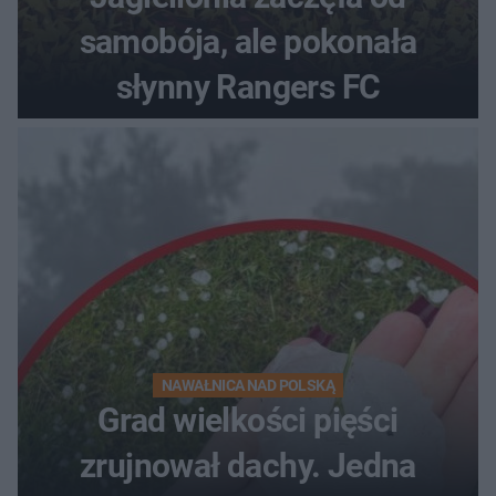
samobója, ale pokonała
słynny Rangers FC
NAWAŁNICA NAD POLSKĄ
Grad wielkości pięści
zrujnował dachy. Jedna